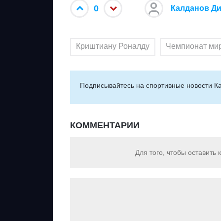
0
Калданов Д
Криштиану Роналду
Чемпионат мир
Подписывайтесь на cпортивные новости Ка
КОММЕНТАРИИ
Для того, чтобы оставить