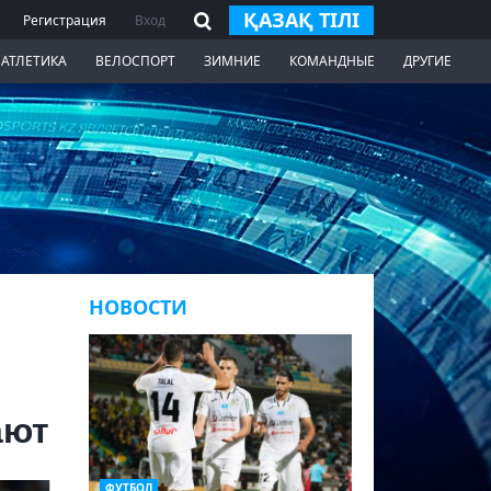
ҚАЗАҚ ТІЛІ
Регистрация
Вход
 АТЛЕТИКА
ВЕЛОСПОРТ
ЗИМНИЕ
КОМАНДНЫЕ
ДРУГИЕ
НОВОСТИ
ают
ФУТБОЛ