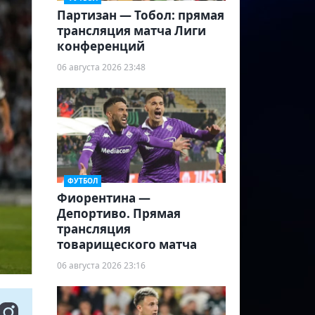
Партизан — Тобол: прямая
трансляция матча Лиги
конференций
06 августа 2026 23:48
ФУТБОЛ
Фиорентина —
Депортиво. Прямая
трансляция
товарищеского матча
06 августа 2026 23:16