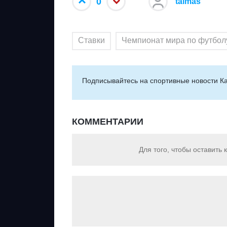
0
taimas
Ставки
Чемпионат мира по футбол
Подписывайтесь на cпортивные новости Ка
КОММЕНТАРИИ
Для того, чтобы оставить