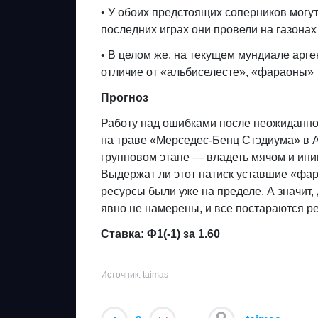
• У обоих предстоящих соперников могут
последних играх они провели на газонах
• В целом же, на текущем мундиале арге
отличие от «альбиселесте», «фараоны» 
Прогноз
Работу над ошибками после неожиданно
на траве «Мерседес-Бенц Стэдиума» в А
групповом этапе — владеть мячом и ини
Выдержат ли этот натиск уставшие «фара
ресурсы были уже на пределе. А значит,
явно не намерены, и все постараются р
Ставка: Ф1(-1) за 1.60
Источник: taimas