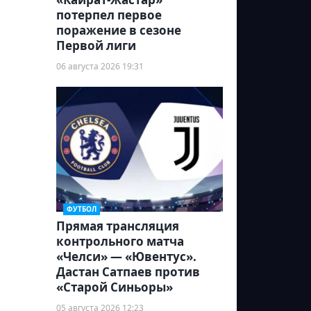
потерпел первое
поражение в сезоне
Первой лиги
06 августа 2026 19:31
ФУТБОЛ
Прямая трансляция
контрольного матча
«Челси» — «Ювентус».
Дастан Сатпаев против
«Старой Синьоры»
05 августа 2026 12:23