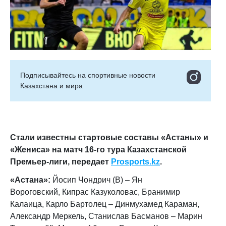
Подписывайтесь на cпортивные новости
Казахстана и мира
Стали известны стартовые составы «Астаны» и
«Жениса» на матч 16-го тура Казахстанской
Премьер-лиги, передает
Prosports.kz
.
«Астана»:
Йосип Чондрич (В) – Ян
Вороговский, Кипрас Казуколовас, ​Бранимир
Калаица, Карло Бартолец – Динмухамед Караман,
Александр Меркель, Станислав Басманов – Марин