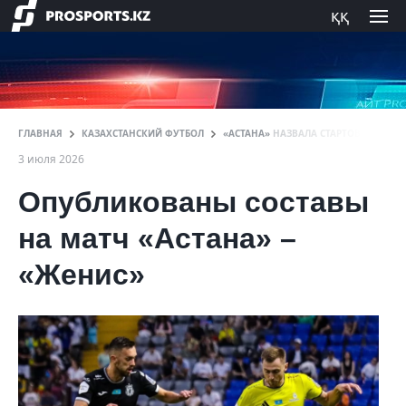
ққ
ГЛАВНАЯ
КАЗАХСТАНСКИЙ ФУТБОЛ
«АСТАНА» НАЗВАЛА СТАРТОВЫЙ СОСТ
3 июля 2026
Опубликованы составы
на матч «Астана» –
«Женис»