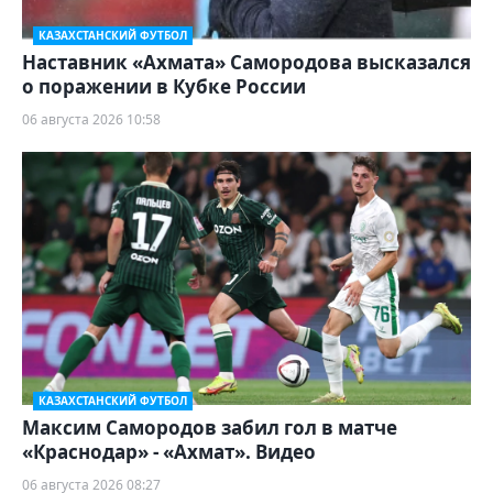
КАЗАХСТАНСКИЙ ФУТБОЛ
Наставник «Ахмата» Самородова высказался
о поражении в Кубке России
06 августа 2026 10:58
КАЗАХСТАНСКИЙ ФУТБОЛ
Максим Самородов забил гол в матче
«Краснодар» - «Ахмат». Видео
06 августа 2026 08:27