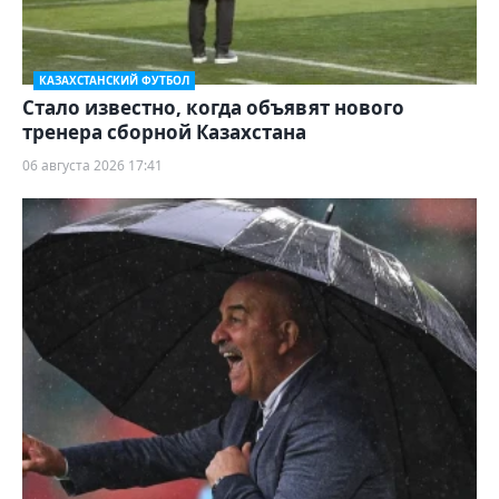
КАЗАХСТАНСКИЙ ФУТБОЛ
Стало известно, когда объявят нового
тренера сборной Казахстана
06 августа 2026 17:41