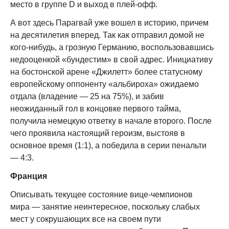
место в группе D и выход в плей-офф.
А вот здесь Парагвай уже вошел в историю, причем
на десятилетия вперед. Так как отправил домой не
кого-нибудь, а грозную Германию, воспользовавшись
недооценкой «бундестим» в свой адрес. Инициативу
на бостонской арене «Джилетт» более статусному
европейскому оппоненту «альбироха» ожидаемо
отдала (владение — 25 на 75%), и забив
неожиданный гол в концовке первого тайма,
получила немецкую ответку в начале второго. После
чего проявила настоящий героизм, выстояв в
основное время (1:1), а победила в серии пенальти
— 4:3.
Франция
Описывать текущее состояние вице-чемпионов
мира — занятие неинтересное, поскольку слабых
мест у сокрушающих все на своем пути