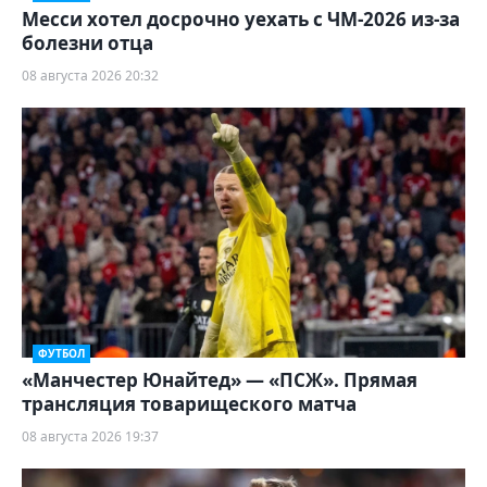
Месси хотел досрочно уехать с ЧМ-2026 из-за
болезни отца
08 августа 2026 20:32
ФУТБОЛ
«Манчестер Юнайтед» — «ПСЖ». Прямая
трансляция товарищеского матча
08 августа 2026 19:37