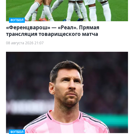
ФУТБОЛ
«Ференцварош» — «Реал». Прямая
трансляция товарищеского матча
08 августа 2026 21:07
ФУТБОЛ