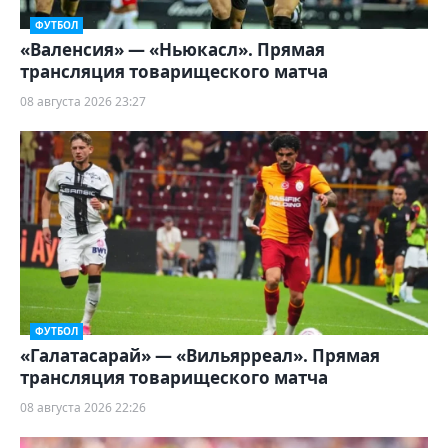
ФУТБОЛ
«Валенсия» — «Ньюкасл». Прямая
трансляция товарищеского матча
08 августа 2026 23:27
ФУТБОЛ
«Галатасарай» — «Вильярреал». Прямая
трансляция товарищеского матча
08 августа 2026 22:26