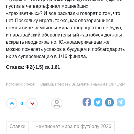
пустив в четвертьфинал мощнейших
«трехцветных»? И все расклады говорят о том, что
нет. Поскольку играть также, как опозорившиеся
немцы вице-чемпионы мира стопроцентно не будут,
и парагвайский оборонительный «автобус» должны
вскрыть неоднократно. Южноамериканцам же
можно пожелать успехов в будущем и поблагодарить
их за суперсенсацию в 1/16 финала.
Ставка: Ф2(-1.5) за 1.61
Источник: pro-bet
Ошибка в тексте? Выделите и нажмите Ctrl+Enter
0
Ставки
Чемпионат мира по футболу 2026