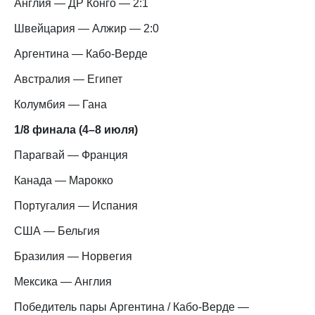
Англия — ДР Конго — 2:1
Швейцария — Алжир — 2:0
Аргентина — Кабо-Верде
Австралия — Египет
Колумбия — Гана
1/8 финала (4–8 июля)
Парагвай — Франция
Канада — Марокко
Португалия — Испания
США — Бельгия
Бразилия — Норвегия
Мексика — Англия
Победитель пары Аргентина / Кабо-Верде —