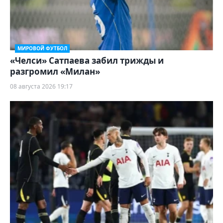
МИРОВОЙ ФУТБОЛ
«Челси» Сатпаева забил трижды и
разгромил «Милан»
08 августа 2026 19:17