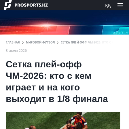
ққ
ГЛАВНАЯ
МИРОВОЙ ФУТБОЛ
СЕТКА ПЛЕЙ-ОФФ ЧМ-2026: КТО С КЕМ ИГРА
3 июля 2026
Сетка плей-офф
ЧМ-2026: кто с кем
играет и на кого
выходит в 1/8 финала