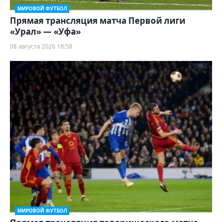
МИРОВОЙ ФУТБОЛ
Прямая трансляция матча Первой лиги
«Урал» — «Уфа»
08 августа 2026 18:58
МИРОВОЙ ФУТБОЛ