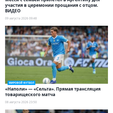
участия в церемонии прощания с отцом.
ВИДЕО
09 августа 2026 09:48
МИРОВОЙ ФУТБОЛ
«Наполи» — «Сельта». Прямая трансляция
товарищеского матча
08 августа 2026 23:50