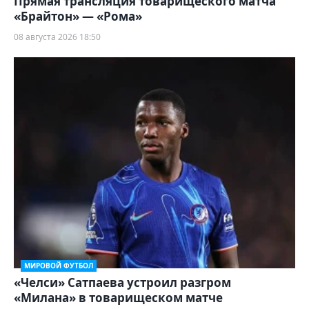
Прямая трансляция товарищеского матча
«Брайтон» — «Рома»
08 августа 2026 18:50
МИРОВОЙ ФУТБОЛ
«Челси» Сатпаева устроил разгром
«Милана» в товарищеском матче