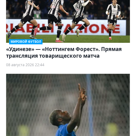
МИРОВОЙ ФУТБОЛ
«Удинезе» — «Ноттингем Форест». Прямая
трансляция товарищеского матча
08 августа 2026 22:44