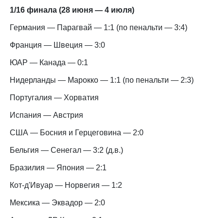
1/16 финала (28 июня — 4 июля)
Германия — Парагвай — 1:1 (по пенальти — 3:4)
Франция — Швеция — 3:0
ЮАР — Канада — 0:1
Нидерланды — Марокко — 1:1 (по пенальти — 2:3)
Португалия — Хорватия
Испания — Австрия
США — Босния и Герцеговина — 2:0
Бельгия — Сенегал — 3:2 (д.в.)
Бразилия — Япония — 2:1
Кот-д'Ивуар — Норвегия — 1:2
Мексика — Эквадор — 2:0