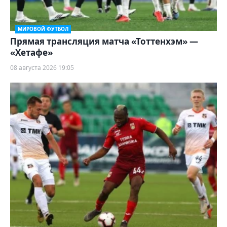
МИРОВОЙ ФУТБОЛ
Прямая трансляция матча «Тоттенхэм» —
«Хетафе»
08 августа 2026 19:05