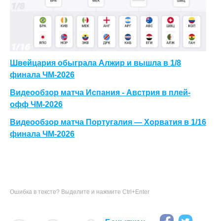
Швейцария обыграла Алжир и вышла в 1/8
финала ЧМ-2026
Видеообзор матча Испания - Австрия в плей-
офф ЧМ-2026
Видеообзор матча Португалия — Хорватия в 1/16
финала ЧМ-2026
Ошибка в тексте? Выделите и нажмите Ctrl+Enter