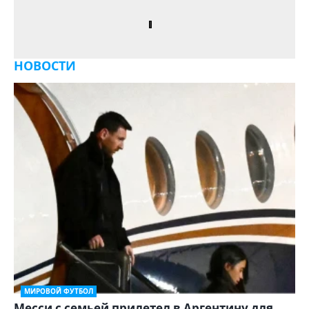
НОВОСТИ
МИРОВОЙ ФУТБОЛ
Месси с семьей прилетел в Аргентину для