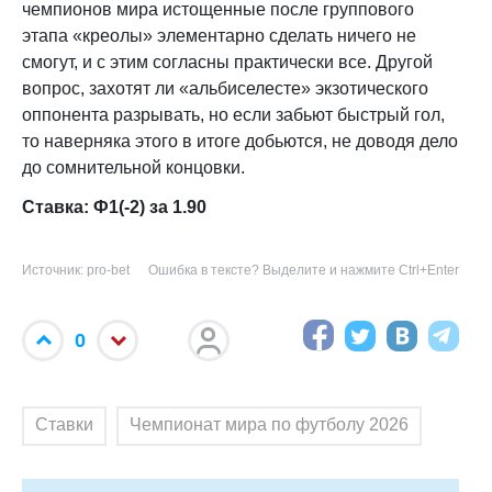
чемпионов мира истощенные после группового
этапа «креолы» элементарно сделать ничего не
смогут, и с этим согласны практически все. Другой
вопрос, захотят ли «альбиселесте» экзотического
оппонента разрывать, но если забьют быстрый гол,
то наверняка этого в итоге добьются, не доводя дело
до сомнительной концовки.
Ставка: Ф1(-2) за 1.90
Источник: pro-bet
Ошибка в тексте? Выделите и нажмите Ctrl+Enter
0
Ставки
Чемпионат мира по футболу 2026