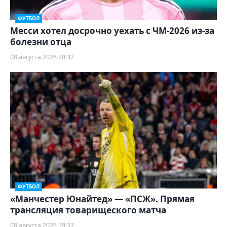
ФУТБОЛ
Месси хотел досрочно уехать с ЧМ-2026 из-за
болезни отца
08 августа 2026 20:32
ФУТБОЛ
«Манчестер Юнайтед» — «ПСЖ». Прямая
трансляция товарищеского матча
08 августа 2026 19:37