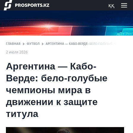
ққ
ГЛАВНАЯ
ФУТБОЛ
АРГЕНТИНА — КАБО-ВЕРДЕ: БЕЛО-ГОЛУБЫЕ ЧЕМПИОНЫ
2 июля 2026
Аргентина — Кабо-
Верде: бело-голубые
чемпионы мира в
движении к защите
титула