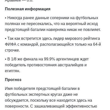
Аравией — 0:0.
Полезная информация
• Никогда ранее данные соперники на футбольных
полянах не пересекались, что на вероятный исход
предстоящей баталии наверняка никак не повлияет.
• Так как встретится здесь лидер мирового рейтинга
ФИФА с командой, располагающейся только на 64-й
строчке.
• В 1/8 же финала на 99.9% аргентинцев ждет
победитель противостояния австралийцев и
египтян.
Прогноз
Имя победителя предстоящей баталии в
футбольных экспертных кругах даже не
обсуждается, поскольку все находится здесь на
поверхности. С зашкаливающей эффективностью