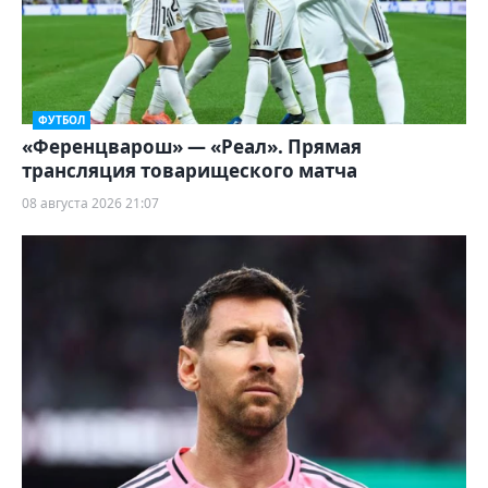
ФУТБОЛ
«Ференцварош» — «Реал». Прямая
трансляция товарищеского матча
08 августа 2026 21:07