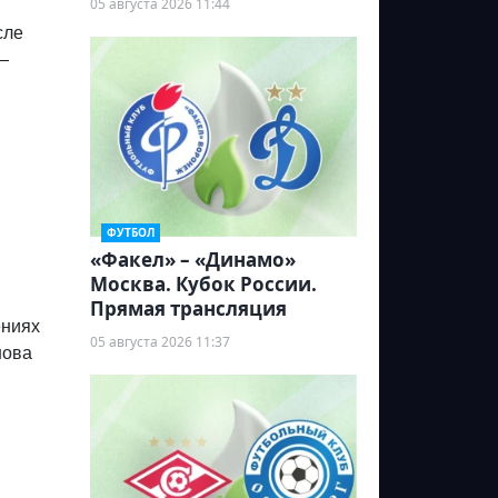
05 августа 2026 11:44
сле
—
ФУТБОЛ
«Факел» – «Динамо»
Москва. Кубок России.
Прямая трансляция
ениях
05 августа 2026 11:37
нова