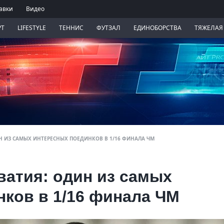
авки
Видео
РТ
LIFESTYLE
ТЕННИС
ФУТЗАЛ
ЕДИНОБОРСТВА
ТЯЖЕЛАЯ
Н ИЗ САМЫХ ИНТЕРЕСНЫХ ПОЕДИНКОВ В 1/16 ФИНАЛА ЧМ
ватия: один из самых
ков в 1/16 финала ЧМ