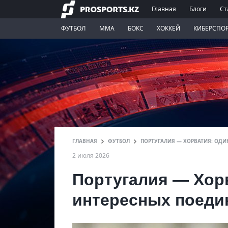
Главная
Блоги
Ст
ФУТБОЛ
ММА
БОКС
ХОККЕЙ
КИБЕРСПО
ГЛАВНАЯ
ФУТБОЛ
ПОРТУГАЛИЯ — ХОРВАТИЯ: ОДИ
2 июля 2026
Португалия — Хор
интересных поедин