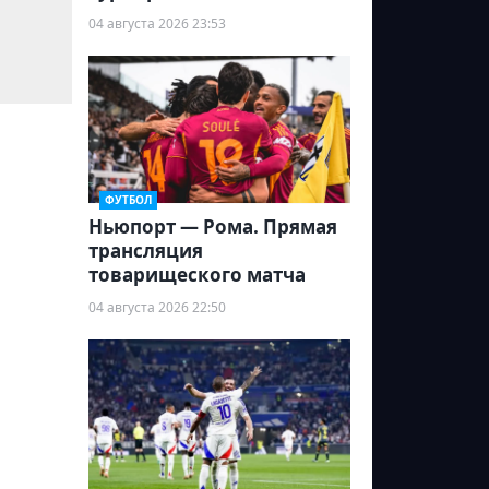
04 августа 2026 23:53
ФУТБОЛ
Ньюпорт — Рома. Прямая
трансляция
товарищеского матча
04 августа 2026 22:50