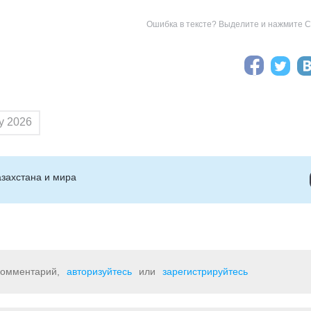
Ошибка в тексте? Выделите и нажмите Ct
у 2026
захстана и мира
 комментарий,
авторизуйтесь
или
зарегистрируйтесь