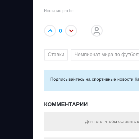
Источник: pro-bet
0
Ставки
Чемпионат мира по футбол
Подписывайтесь на cпортивные новости Ка
КОММЕНТАРИИ
Для того, чтобы оставить