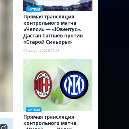
ФУТБОЛ
Прямая трансляция
контрольного матча
«Челси» — «Ювентус».
Дастан Сатпаев против
«Старой Синьоры»
05 августа 2026 12:23
ФУТБОЛ
Прямая трансляция
контрольного матча