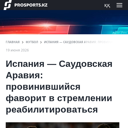
ққ
ГЛАВНАЯ
ФУТБОЛ
ИСПАНИЯ — САУДОВСКАЯ АРАВИЯ: ПРОВИНИВШИЙСЯ Ф
19 июня 2026
Испания — Саудовская
Аравия:
провинившийся
фаворит в стремлении
реабилитироваться