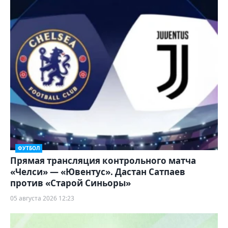
ФУТБОЛ
Прямая трансляция контрольного матча
«Челси» — «Ювентус». Дастан Сатпаев
против «Старой Синьоры»
05 августа 2026 12:23