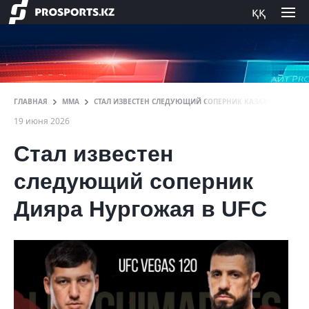
ққ
ГЛАВНАЯ
ММА
СТАЛ ИЗВЕСТЕН СЛЕДУЮЩИЙ СОПЕРНИК КАЗАХСТАНЦА В U
19 июня 2026
Стал известен
следующий соперник
Дияра Нургожая в UFC