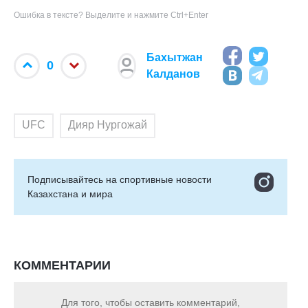
Ошибка в тексте? Выделите и нажмите Ctrl+Enter
Бахытжан
0
Калданов
UFC
Дияр Нургожай
Подписывайтесь на cпортивные новости
Казахстана и мира
КОММЕНТАРИИ
Для того, чтобы оставить комментарий,