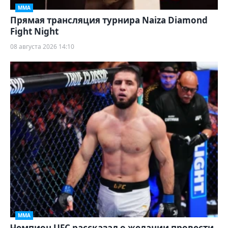
ММА
Прямая трансляция турнира Naiza Diamond
Fight Night
08 августа 2026 14:10
ММА
Чемпион UFC рассказал о желании провести