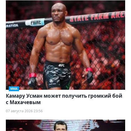
ММА
Камару Усман может получить громкий бой
с Махачевым
07 августа 2026 23:56