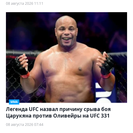
08 августа 2026 11:11
ММА
Легенда UFC назвал причину срыва боя
Царукяна против Оливейры на UFC 331
08 августа 2026 07:44