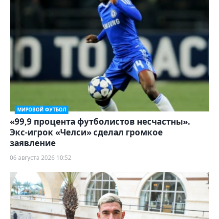
МИРОВОЙ ФУТБОЛ
«99,9 процента футболистов несчастны».
Экс-игрок «Челси» сделал громкое
заявление
06 августа 2026 10:52