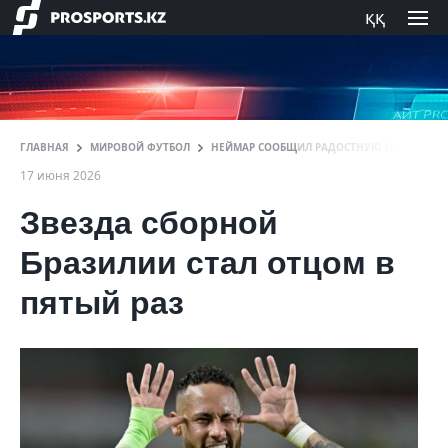
ққ
ГЛАВНАЯ
МИРОВОЙ ФУТБОЛ
НЕЙМАР СООБЩИЛ РАДОСТНУЮ НОВОСТЬ В
17 июня 2026
Звезда сборной
Бразилии стал отцом в
пятый раз