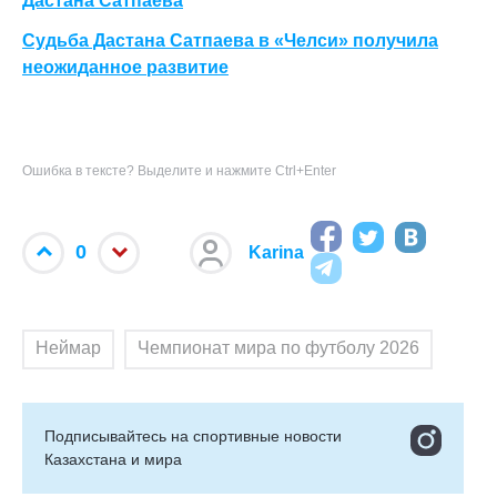
Дастана Сатпаева
Судьба Дастана Сатпаева в «Челси» получила
неожиданное развитие
Ошибка в тексте? Выделите и нажмите Ctrl+Enter
0
Karina
Неймар
Чемпионат мира по футболу 2026
Подписывайтесь на cпортивные новости
Казахстана и мира