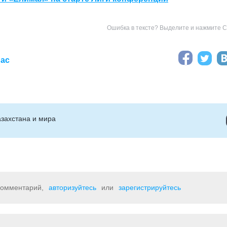
Ошибка в тексте? Выделите и нажмите Ct
иас
захстана и мира
 комментарий,
авторизуйтесь
или
зарегистрируйтесь