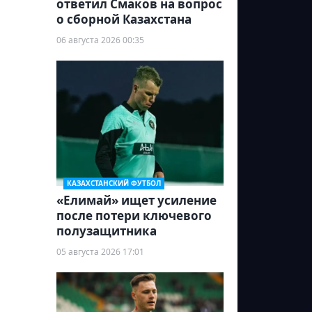
ответил Смаков на вопрос
о сборной Казахстана
06 августа 2026 00:35
КАЗАХСТАНСКИЙ ФУТБОЛ
«Елимай» ищет усиление
после потери ключевого
полузащитника
05 августа 2026 17:01