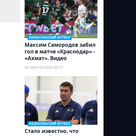
КАЗАХСТАНСКИЙ ФУТБОЛ
Максим Самородов забил
гол в матче «Краснодар» -
«Ахмат». Видео
06 августа 2026 08:27
КАЗАХСТАНСКИЙ ФУТБОЛ
Стало известно, что