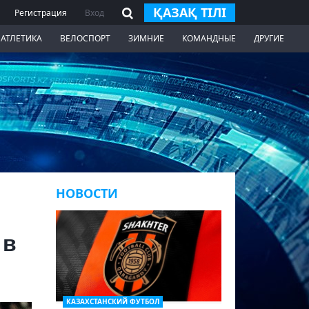
ҚАЗАҚ ТІЛІ
Регистрация
Вход
 АТЛЕТИКА
ВЕЛОСПОРТ
ЗИМНИЕ
КОМАНДНЫЕ
ДРУГИЕ
НОВОСТИ
 в
КАЗАХСТАНСКИЙ ФУТБОЛ