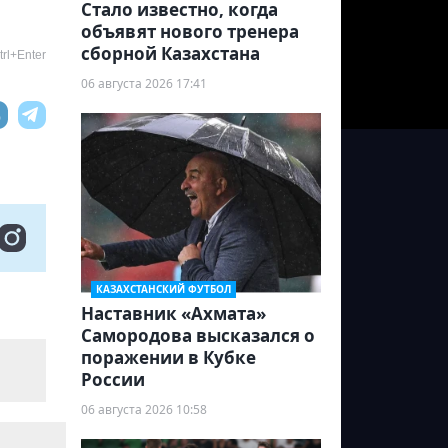
Стало известно, когда
объявят нового тренера
сборной Казахстана
rl+Enter
06 августа 2026 17:41
КАЗАХСТАНСКИЙ ФУТБОЛ
Наставник «Ахмата»
Самородова высказался о
поражении в Кубке
России
06 августа 2026 10:58