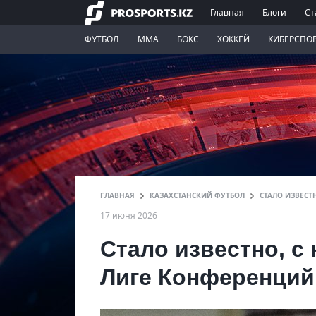
Главная
Блоги
Ст
ФУТБОЛ
ММА
БОКС
ХОККЕЙ
КИБЕРСПО
ГЛАВНАЯ
КАЗАХСТАНСКИЙ ФУТБОЛ
СТАЛО ИЗВЕСТ
17 июня 2026
Стало известно, с
Лиге Конференций