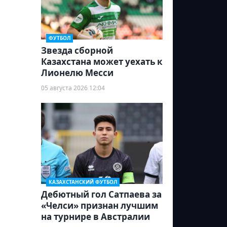
ФУТБОЛ
Звезда сборной
Казахстана может уехать к
Лионелю Месси
05 августа 2026 12:04
КАЗАХСТАНСКИЙ ФУТБОЛ
Дебютный гол Сатпаева за
«Челси» признан лучшим
на турнире в Австралии