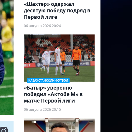
«Шахтер» одержал
десятую победу подряд в
Первой лиге
06 августа 2026 20:24
КАЗАХСТАНСКИЙ ФУТБОЛ
«Батыр» уверенно
победил «Актобе М» в
матче Первой лиги
06 августа 2026 20:15