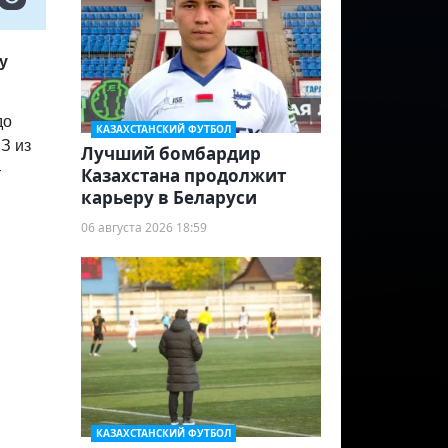
у
до
КАЗАХСТАНСКИЙ ФУТБОЛ
З из
Лучший бомбардир
—
Казахстана продолжит
карьеру в Беларуси
06 августа 2026 18:59
КАЗАХСТАНСКИЙ ФУТБОЛ