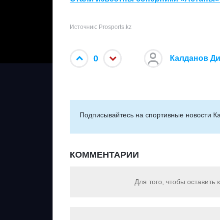
Источник: Prosports.kz
0
Калданов Д
Подписывайтесь на cпортивные новости Ка
КОММЕНТАРИИ
Для того, чтобы оставить