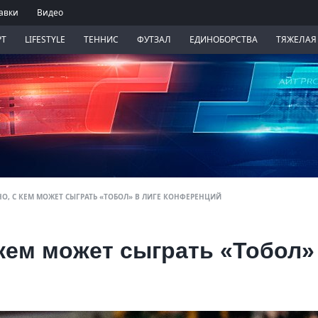
авки
Видео
РТ
LIFESTYLE
ТЕННИС
ФУТЗАЛ
ЕДИНОБОРСТВА
ТЯЖЕЛАЯ
НО, С КЕМ МОЖЕТ СЫГРАТЬ «ТОБОЛ» В ЛИГЕ КОНФЕРЕНЦИЙ
 кем может сыграть «Тобол»