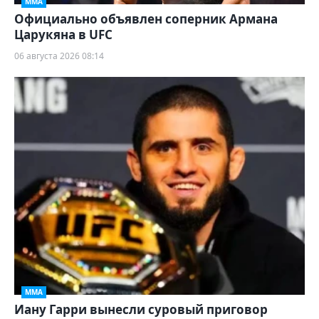
ММА
Официально объявлен соперник Армана
Царукяна в UFC
06 августа 2026 08:14
ММА
Иану Гарри вынесли суровый приговор