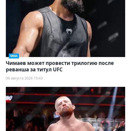
ММА
Чимаев может провести трилогию после
реванша за титул UFC
06 августа 2026 15:43