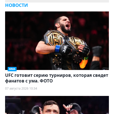
НОВОСТИ
ММА
UFC готовит серию турниров, которая сведет
фанатов с ума. ФОТО
07 августа 2026 10:34