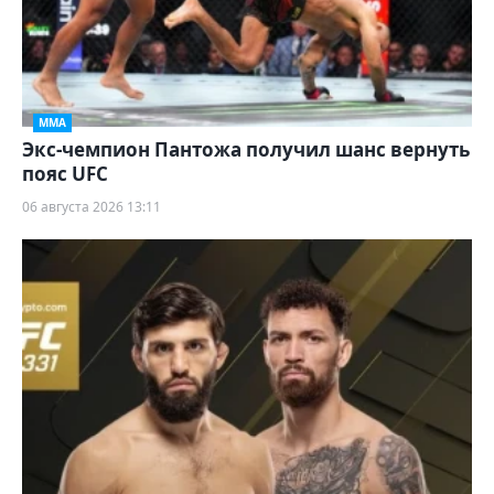
ММА
Экс-чемпион Пантожа получил шанс вернуть
пояс UFC
06 августа 2026 13:11