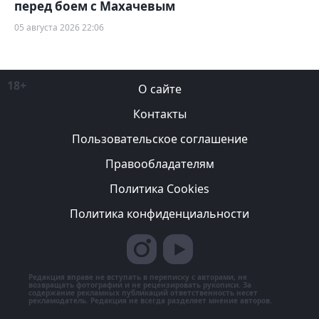
перед боем с Махачевым
05 августа 2026 22:06
18+
О сайте
Контакты
Пользовательское соглашение
Правообладателям
Политика Cookies
Политика конфиденциальности
Редакция вправе не вступать в переписку с авторами, не
возвращать фотографии и не рецензировать рукописи. За
содержание рекламных публикаций ответственность несет
рекламодатель. Редакция не всегда разделяет мнение авторов.