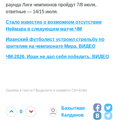
раунда Лиги чемпионов пройдут 7/8 июля,
ответные — 14/15 июля.
Стало известно о возможном отсутствии
Неймара в следующем матче ЧМ
Иранский футболист устроил стрельбу по
зрителям на чемпионате Мира. ВИДЕО
ЧМ-2026. Иран не дал себя победить. ВИДЕО
Ошибка в тексте? Выделите и нажмите Ctrl+Enter
Бахытжан
0
Калданов