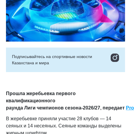
Подписывайтесь на cпортивные новости
Казахстана и мира
Прошла жеребьевка первого
квалификационного
раунда Лиги чемпионов сезона-2026/27,
передает
Pro
В жеребьевке приняли участие 28 клубов — 14
сеяных и 14 несеяных. Сеяные команды выделены
жирным шрифтом.