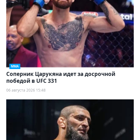
ММА
Соперник Царукяна идет за досрочной
победой в UFC 331
06 августа 2026 15:48