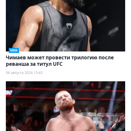
ММА
Чимаев может провести трилогию после
реванша за титул UFC
06 августа 2026 15:43