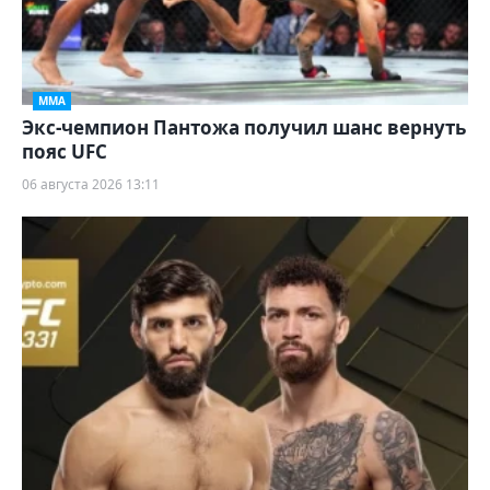
ММА
Экс-чемпион Пантожа получил шанс вернуть
пояс UFC
06 августа 2026 13:11