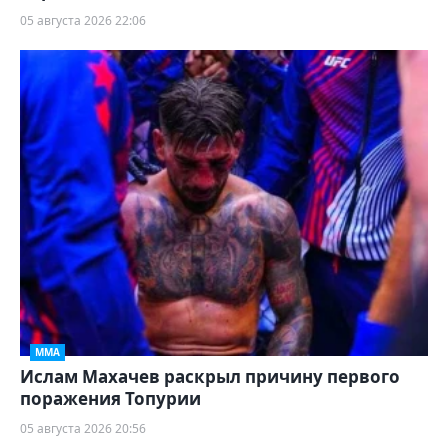
05 августа 2026 22:06
ММА
Ислам Махачев раскрыл причину первого
поражения Топурии
05 августа 2026 20:56