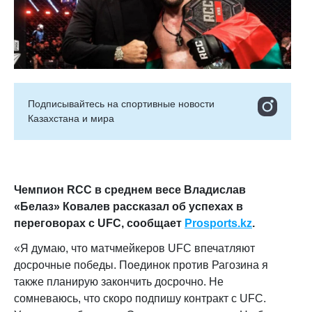
Подписывайтесь на cпортивные новости
Казахстана и мира
Чемпион RCC в среднем весе Владислав
«Белаз» Ковалев рассказал об успехах в
переговорах с UFC
, сообщает
Prosports.kz
.
«Я думаю, что матчмейкеров UFС впечатляют
досрочные победы. Поединок против Рагозина я
также планирую закончить досрочно. Не
сомневаюсь, что скоро подпишу контракт с UFС.