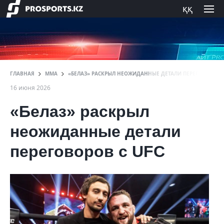
ққ
ГЛАВНАЯ
ММА
«БЕЛАЗ» РАСКРЫЛ НЕОЖИДАННЫЕ ДЕТАЛИ ПЕРЕГОВОРОВ С
16 июня 2026
«Белаз» раскрыл
неожиданные детали
переговоров с UFC