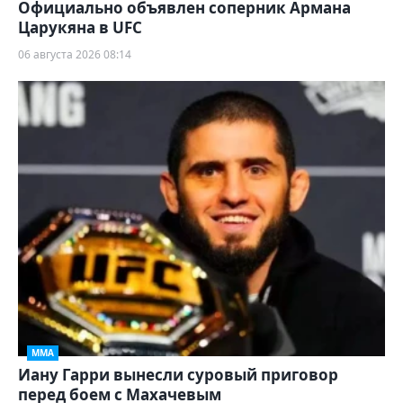
Официально объявлен соперник Армана
Царукяна в UFC
06 августа 2026 08:14
ММА
Иану Гарри вынесли суровый приговор
перед боем с Махачевым