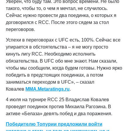
Уверен, что буду там. Это вопрос времени. Не было
такого, чтобы то, о чем я мечтал, не случилось.
Сейчас нужно провести два поединка, о которых я
договорился с RСС. После этого сядем за стол
переговоров.
Успехи в переговорах с UFC есть, 100%. Сейчас все
упирается в обстоятельства – я не могу просто
кинуть лигу RСС. Необходимо исполнить
обязательства. В UFC обо мне знают. Нам сказали,
чтобы мы сообщили, когда будем готовы. Нужно ярко
победить в предстоящих поединках, а потом
заниматься переходом в UFС», – сказал
Ковалев
MMA.Metaratings.ru
.
4 июля на турнире RCC 25 Владислав Ковалев
проведет поединок против Михаила Рагозина. В
активе «Белаза» девять побед и два поражения.
Победителю Топурии предложили войти