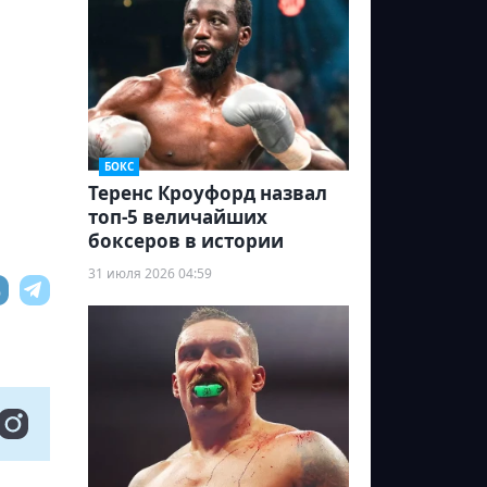
БОКС
Теренс Кроуфорд назвал
топ-5 величайших
боксеров в истории
31 июля 2026 04:59