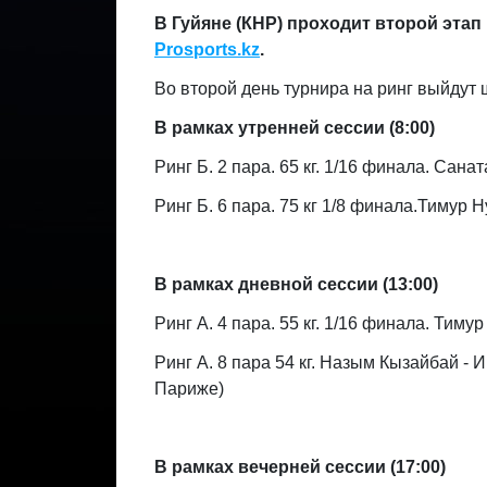
В Гуйяне (КНР) проходит второй этап 
Prosports
.
kz
.
Во второй день турнира на ринг выйдут 
В рамках утренней сессии (8:00)
Ринг Б. 2 пара. 65 кг. 1/16 финала. Сан
Ринг Б. 6 пара. 75 кг 1/8 финала.Тимур 
В рамках дневной сессии (13:00)
Ринг А. 4 пара. 55 кг. 1/16 финала. Тим
Ринг А. 8 пара 54 кг. Назым Кызайбай 
Париже)
В рамках вечерней сессии (17:00)