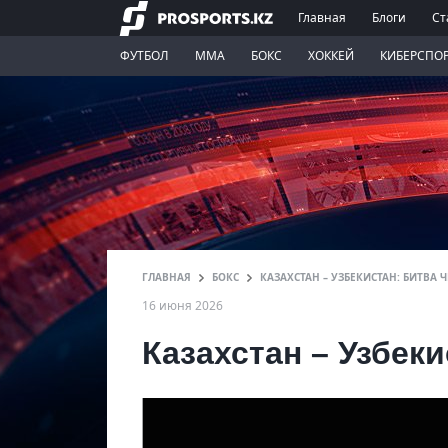
Главная
Блоги
Ст
ФУТБОЛ
ММА
БОКС
ХОККЕЙ
КИБЕРСПО
ГЛАВНАЯ
БОКС
КАЗАХСТАН – УЗБЕКИСТАН: БИТВА
16 июня 2026
Казахстан – Узбек