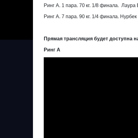
Ринг А. 1 пара. 70 кг. 1/8 финала. Лаур
Ринг А. 7 пара. 90 кг. 1/4 финала. Нурб
Прямая трансляция будет доступна н
Ринг А