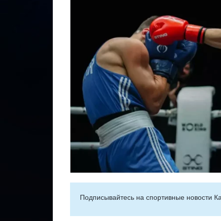
Подписывайтесь на cпортивные новости Ка