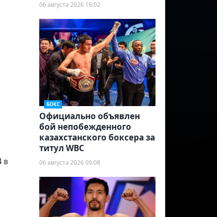
06 августа 2026 16:02
БОКС
Официально объявлен
бой непобежденного
казахстанского боксера за
титул WBC
4 в
06 августа 2026 09:08