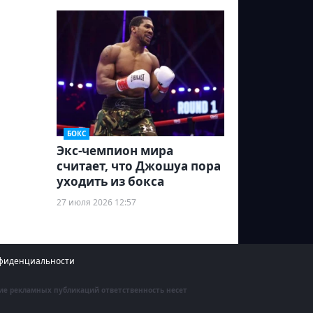
БОКС
Экс-чемпион мира
считает, что Джошуа пора
уходить из бокса
27 июля 2026 12:57
фиденциальности
ние рекламных публикаций ответственность несет