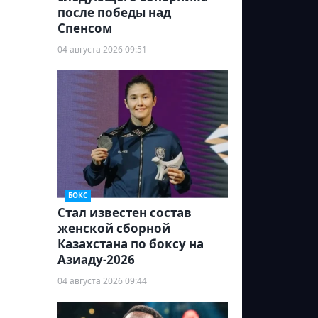
после победы над
Спенсом
04 августа 2026 09:51
БОКС
Стал известен состав
женской сборной
Казахстана по боксу на
Азиаду-2026
04 августа 2026 09:44