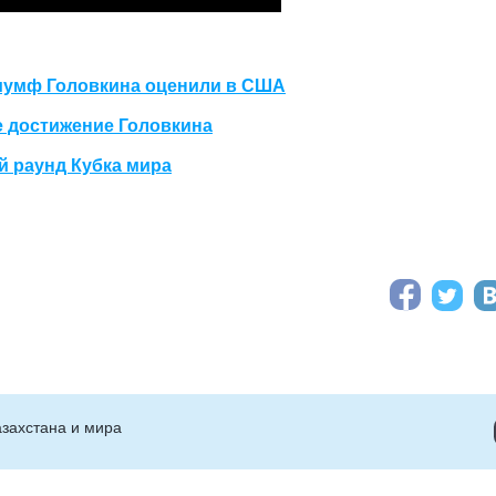
риумф Головкина оценили в США
е достижение Головкина
й раунд Кубка мира
захстана и мира