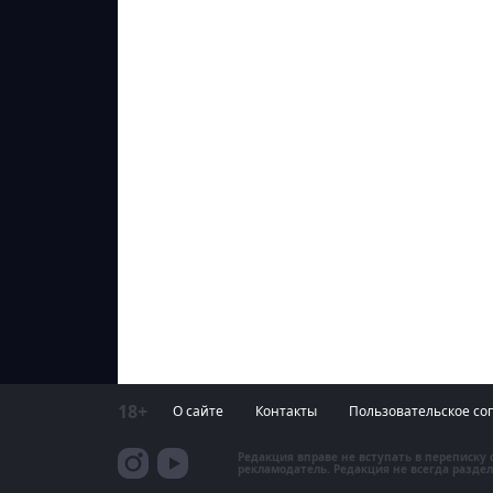
18+
О сайте
Контакты
Пользовательское со
Редакция вправе не вступать в переписку
рекламодатель. Редакция не всегда раздел