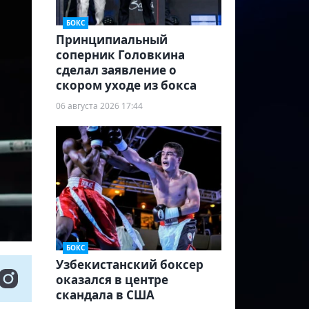
БОКС
Принципиальный
соперник Головкина
сделал заявление о
скором уходе из бокса
06 августа 2026 17:44
БОКС
Узбекистанский боксер
оказался в центре
скандала в США