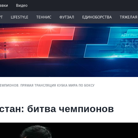
авки
Видео
РТ
LIFESTYLE
ТЕННИС
ФУТЗАЛ
ЕДИНОБОРСТВА
ТЯЖЕЛАЯ
 ЧЕМПИОНОВ. ПРЯМАЯ ТРАНСЛЯЦИЯ КУБКА МИРА ПО БОКСУ
истан: битва чемпионов