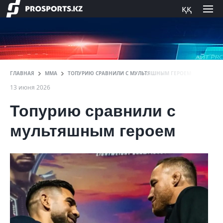
ққ
ГЛАВНАЯ
ММА
ТОПУРИЮ СРАВНИЛИ С МУЛЬТЯШНЫМ ГЕРОЕМ
13 июня 2026
Топурию сравнили с
мультяшным героем