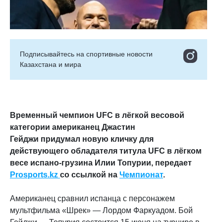
Подписывайтесь на cпортивные новости
Казахстана и мира
Временный чемпион UFC в лёгкой весовой
категории американец Джастин
Гейджи придумал новую кличку для
действующего обладателя титула UFC в лёгком
весе испано-грузина Илии Топурии, передает
Prosports.kz
со ссылкой на
Чемпионат
.
Американец сравнил испанца с персонажем
мультфильма «Шрек» — Лордом Фаркуадом. Бой