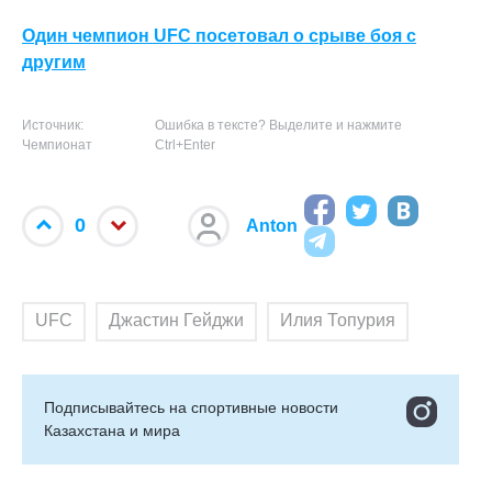
Один чемпион UFC посетовал о срыве боя с
другим
Источник:
Ошибка в тексте? Выделите и нажмите
Чемпионат
Ctrl+Enter
0
Anton
UFC
Джастин Гейджи
Илия Топурия
Подписывайтесь на cпортивные новости
Казахстана и мира