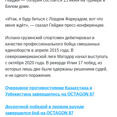
Гейджи — Топурия состоится 15 июня на турнире в
Белом доме.
«Итак, я буду биться с Лордом Фаркуадом, вот что
меня ждёт», — сказал Гейджи пресс-конференции
.
Испано-грузинский спортсмен дебютировал в
качестве профессионального бойца смешанных
единоборств в апреле 2015 года. В
североамериканской лиге Матадор начал выступать
с октября 2020 года. В рекорде Илии 17 побед, из
которых лишь две были одержаны решением судей,
и ни одного поражения.
Очередное противостояние Казахстана и
Узбекистана завершилось на OCTAGON 87
Досрочной победой в первом раунде
завершился бой на OCTAGON 87