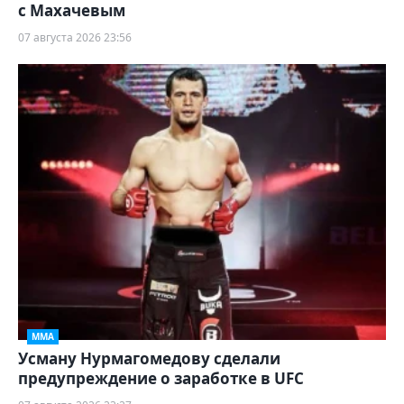
с Махачевым
07 августа 2026 23:56
ММА
Усману Нурмагомедову сделали
предупреждение о заработке в UFC