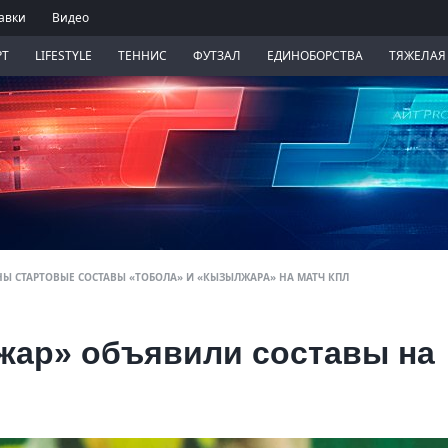
авки
Видео
РТ
LIFESTYLE
ТЕННИС
ФУТЗАЛ
ЕДИНОБОРСТВА
ТЯЖЕЛАЯ
НЫ СТАРТОВЫЕ СОСТАВЫ «ТОБОЛА» И «КЫЗЫЛЖАРА» НА МАТЧ КПЛ
жар» объявили составы на