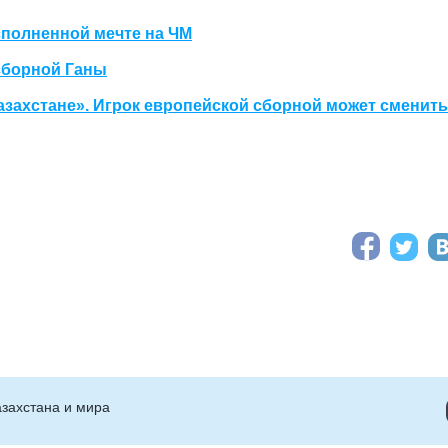
сполненной мечте на ЧМ
сборной Ганы
Казахстане». Игрок европейской сборной может сменить
захстана и мира