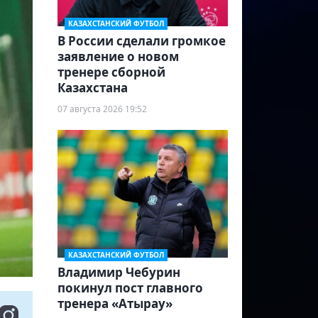
КАЗАХСТАНСКИЙ ФУТБОЛ
В России сделали громкое
заявление о новом
тренере сборной
Казахстана
07 августа 2026 19:52
КАЗАХСТАНСКИЙ ФУТБОЛ
Владимир Чебурин
покинул пост главного
тренера «Атырау»