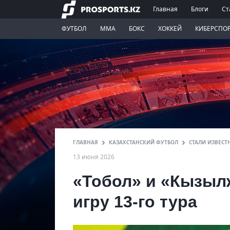
Главная
Блоги
Ст
ФУТБОЛ
ММА
БОКС
ХОККЕЙ
КИБЕРСПО
ГЛАВНАЯ
КАЗАХСТАНСКИЙ ФУТБОЛ
СТАЛИ ИЗВЕСТ
13 июня 2026
«Тобол» и «Кызыл
игру 13-го тура