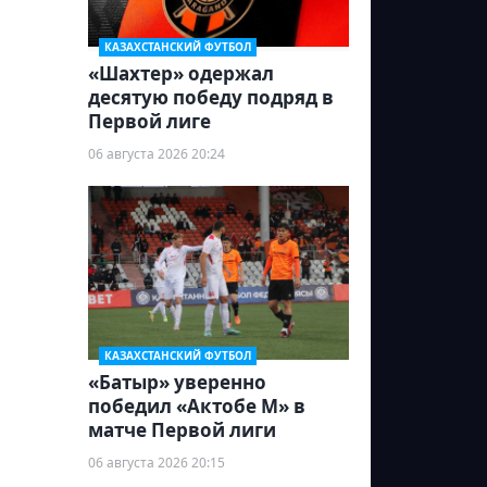
КАЗАХСТАНСКИЙ ФУТБОЛ
«Шахтер» одержал
десятую победу подряд в
Первой лиге
06 августа 2026 20:24
КАЗАХСТАНСКИЙ ФУТБОЛ
«Батыр» уверенно
победил «Актобе М» в
матче Первой лиги
06 августа 2026 20:15