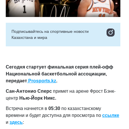
Подписывайтесь на cпортивные новости
Казахстана и мира
Сегодня стартует финальная серия плей-офф
Национальной баскетбольной ассоциации,
передает
Prosports.kz
.
Сан-Антонио Сперс
примет на арене Фрост Бэнк-
центр
Нью-Йорк Никс.
Встреча начнется в
05:30
по казахстанскому
времени
и будет доступна для просмотра по
ссылке
и
здесь
: