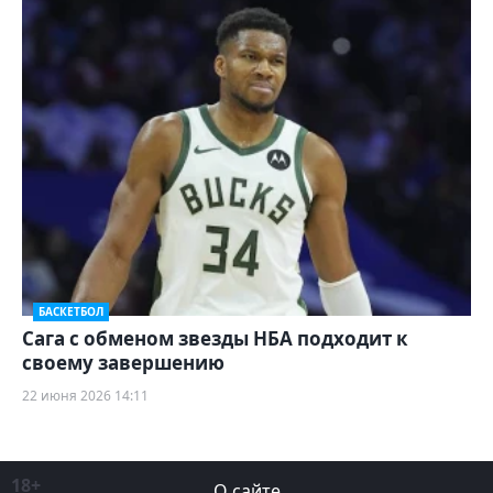
БАСКЕТБОЛ
Сага с обменом звезды НБА подходит к
своему завершению
22 июня 2026 14:11
18+
О сайте