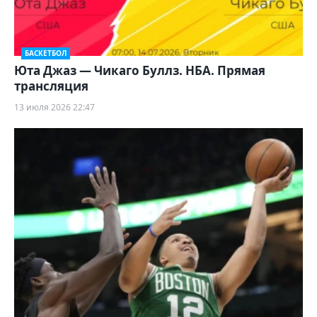
БАСКЕТБОЛ
Юта Джаз — Чикаго Буллз. НБА. Прямая
трансляция
13 июля 2026 22:47