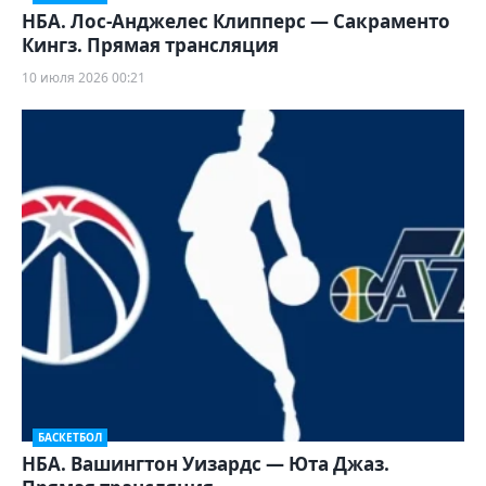
НБА. Лос-Анджелес Клипперс — Сакраменто
Кингз. Прямая трансляция
10 июля 2026 00:21
БАСКЕТБОЛ
НБА. Вашингтон Уизардс — Юта Джаз.