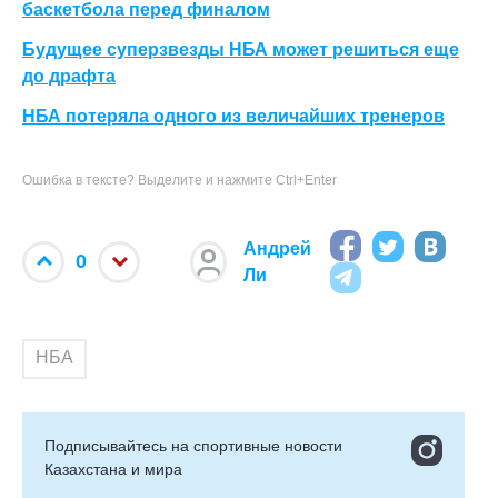
баскетбола перед финалом
Будущее суперзвезды НБА может решиться еще
до драфта
НБА потеряла одного из величайших тренеров
Ошибка в тексте? Выделите и нажмите Ctrl+Enter
Андрей
0
Ли
НБА
Подписывайтесь на cпортивные новости
Казахстана и мира