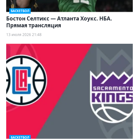
БАСКЕТБОЛ
Бостон Селтикс — Атланта Хоукс. НБА.
Прямая трансляция
13 июля 2026 21:48
БАСКЕТБОЛ