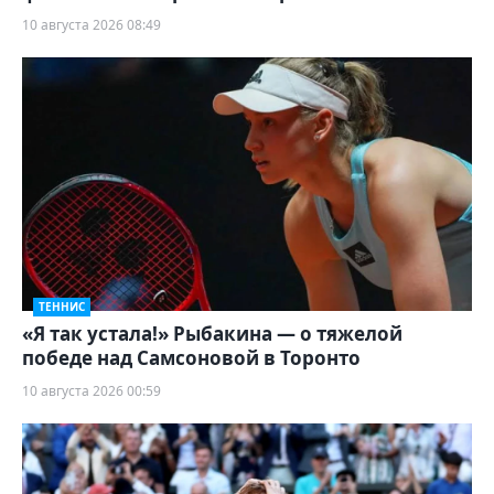
10 августа 2026 08:49
ТЕННИС
«Я так устала!» Рыбакина — о тяжелой
победе над Самсоновой в Торонто
10 августа 2026 00:59