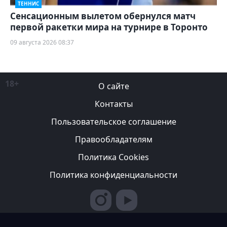
ТЕННИС
Сенсационным вылетом обернулся матч
первой ракетки мира на турнире в Торонто
09 августа 2026 08:37
18+
О сайте
Контакты
Пользовательское соглашение
Правообладателям
Политика Cookies
Политика конфиденциальности
Редакция вправе не вступать в переписку с авторами, не
возвращать фотографии и не рецензировать рукописи. За