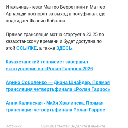
Итальянцы-тезки Маттео Берреттини и Маттео
Арнальди поспорят за выход в полуфинал, где
поджидает Флавио Коболли.
Прямая трансляция матча стартует в 23:25 по
казахстанскому времени и будет доступна по
этой
ССЫЛКЕ
,
а также
ЗДЕСЬ
.
Казахстанский теннисист завершил
выступление на «Ролан Гаррос»-2026
Арина Соболенко — Диана Шнайдер. Прямая
трансляция четвертьфинала «Ролан Гаррос»
Анна Калинская - Майя Хвалинска. Прямая
трансляция четвертьфинала Ролан Гаррос
Источник:
Ошибка в тексте? Выделите и нажмите