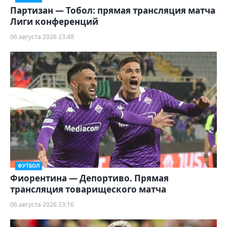
Партизан — Тобол: прямая трансляция матча
Лиги конференций
06 августа 2026 23:48
ФУТБОЛ
Фиорентина — Депортиво. Прямая
трансляция товарищеского матча
06 августа 2026 23:16