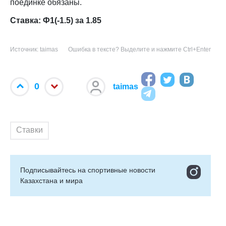
поединке обязаны.
Ставка: Ф1(-1.5) за 1.85
Источник: taimas
Ошибка в тексте? Выделите и нажмите Ctrl+Enter
0
taimas
Ставки
Подписывайтесь на cпортивные новости
Казахстана и мира