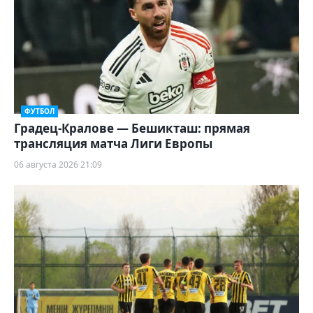
ФУТБОЛ
Градец-Кралове — Бешикташ: прямая
трансляция матча Лиги Европы
06 августа 2026 21:09