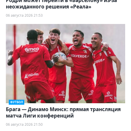
Родри может перейти в «Барселону» из-за
неожиданного решения «Реала»
06 августа 2026 21:53
ФУТБОЛ
Брага — Динамо Минск: прямая трансляция
матча Лиги конференций
06 августа 2026 21:50