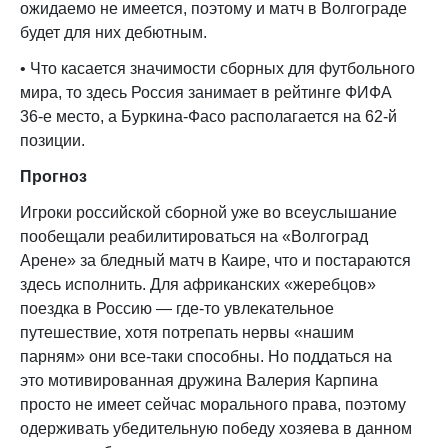
ожидаемо не имеется, поэтому и матч в Волгограде
будет для них дебютным.
• Что касается значимости сборных для футбольного
мира, то здесь Россия занимает в рейтинге ФИФА
36-е место, а Буркина-Фасо располагается на 62-й
позиции.
Прогноз
Игроки российской сборной уже во всеуслышание
пообещали реабилитироваться на «Волгоград
Арене» за бледный матч в Каире, что и постараются
здесь исполнить. Для африканских «жеребцов»
поездка в Россию — где-то увлекательное
путешествие, хотя потрепать нервы «нашим
парням» они все-таки способны. Но поддаться на
это мотивированная дружина Валерия Карпина
просто не имеет сейчас морального права, поэтому
одерживать убедительную победу хозяева в данном