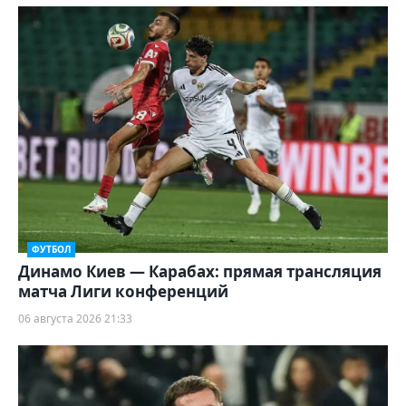
ФУТБОЛ
Динамо Киев — Карабах: прямая трансляция
матча Лиги конференций
06 августа 2026 21:33