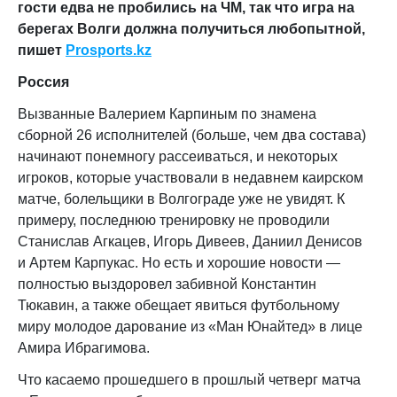
гости едва не пробились на ЧМ, так что игра на
берегах Волги должна получиться любопытной,
пишет
Prosports.kz
Россия
Вызванные Валерием Карпиным по знамена
сборной 26 исполнителей (больше, чем два состава)
начинают понемногу рассеиваться, и некоторых
игроков, которые участвовали в недавнем каирском
матче, болельщики в Волгограде уже не увидят. К
примеру, последнюю тренировку не проводили
Станислав Агкацев, Игорь Дивеев, Даниил Денисов
и Артем Карпукас. Но есть и хорошие новости —
полностью выздоровел забивной Константин
Тюкавин, а также обещает явиться футбольному
миру молодое дарование из «Ман Юнайтед» в лице
Амира Ибрагимова.
Что касаемо прошедшего в прошлый четверг матча