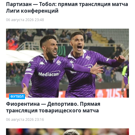
Партизан — Тобол: прямая трансляция матча
Лиги конференций
06 августа 2026 23:48
ФУТБОЛ
Фиорентина — Депортиво. Прямая
трансляция товарищеского матча
06 августа 2026 23:16