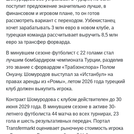
поступит предложение значительно лучше, в
финансовом и игровом плане, то он готов
рассмотреть вариант с переходом. Узбекистанец
хочет зарабатывать 3 млн евро в новом клубе, а
турецкая команда рассчитывает выручить 8,5 млн
евро за трансфер форварда.
В минувшем сезоне футболист с 22 голами стал
лучшим бомбардиром чемпионата Турции, разделив
это звание с форвардом «Трабзонспора» Полом
Онуачу. Шомуродов выступал за «Истанбул» на
правах аренды из «Ромы», летом 2026 года турецкий
клуб должен выкупить игрока.
Контракт Шомуродова с клубом действителен до 30
июня 2029 года. В минувшем сезоне в активе 30-
летнего футболиста 44 матча во всех турнирах, 23
гола и шесть результативных передач. Портал
Transfermarkt оценивает рыночную стоимость игрока