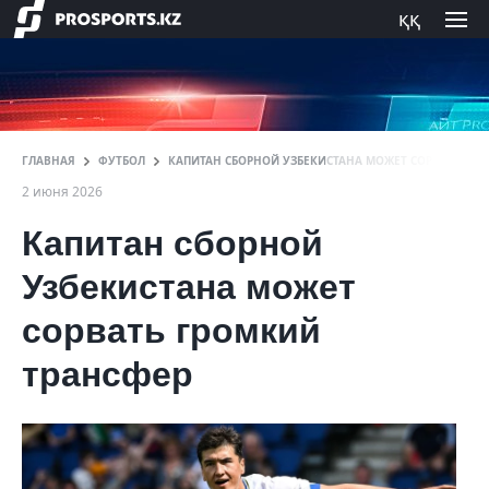
ққ
ГЛАВНАЯ
ФУТБОЛ
КАПИТАН СБОРНОЙ УЗБЕКИСТАНА МОЖЕТ СОРВАТЬ ГР
2 июня 2026
Капитан сборной
Узбекистана может
сорвать громкий
трансфер