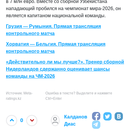
в 7 млн евро. Вместе со сборной Узбекистана
нападающий пробился на чемпионат мира-2026, он
является капитаном национальной команды.
Грузия — Румыния. Прямая трансляция
контрольного матча
Хорватия — Бельгия. Прямая трансляция
контрольного матча
«Действительно ли мы лучше?». Тренер сборной
Нидерландов сдержанно оценивает шансы
команды на ЧМ-2026
Источник: Meta-
Ошибка в тексте? Выделите и нажмите
ratings.kz
Ctrl+Enter
Калданов
0
Диас