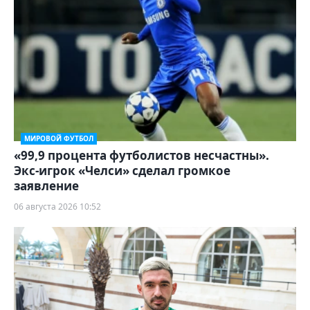
МИРОВОЙ ФУТБОЛ
«99,9 процента футболистов несчастны».
Экс-игрок «Челси» сделал громкое
заявление
06 августа 2026 10:52