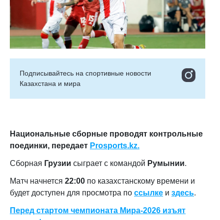
Подписывайтесь на cпортивные новости
Казахстана и мира
Национальные сборные проводят контрольные
поединки, передает
Prosports
.
kz
.
Сборная
Грузии
сыграет с командой
Румынии
.
Матч начнется
22:00
по казахстанскому времени и
будет доступен для просмотра по
ссылке
и
здесь
.
Перед стартом чемпионата Мира-2026 изъят