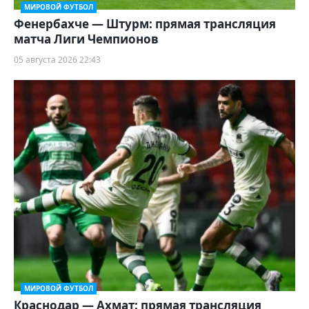
МИРОВОЙ ФУТБОЛ
Фенербахче — Штурм: прямая трансляция
матча Лиги Чемпионов
05 августа 2026 22:43
МИРОВОЙ ФУТБОЛ
Краснодар — Ахмат: прямая трансляция