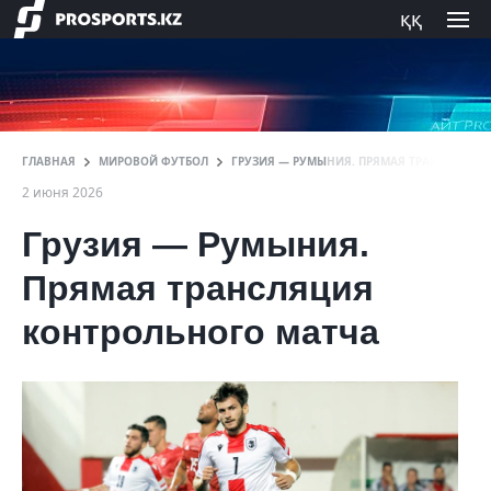
ққ
ГЛАВНАЯ
МИРОВОЙ ФУТБОЛ
ГРУЗИЯ — РУМЫНИЯ. ПРЯМАЯ ТРАНСЛЯЦИЯ
2 июня 2026
Грузия — Румыния.
Прямая трансляция
контрольного матча