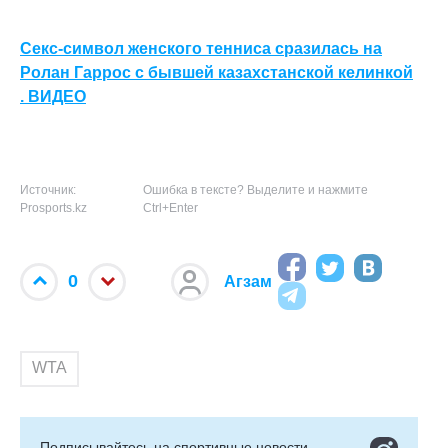
Секс-символ женского тенниса сразилась на
Ролан Гаррос с бывшей казахстанской келинкой
. ВИДЕО
Источник:
Ошибка в тексте? Выделите и нажмите
Prosports.kz
Ctrl+Enter
0
Агзам
WTA
Подписывайтесь на cпортивные новости