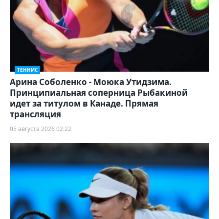
ТЕННИС
Арина Соболенко - Моюка Утидзима.
Принципиальная соперница Рыбакиной
идет за титулом в Канаде. Прямая
трансляция
05 августа 2026 02:22