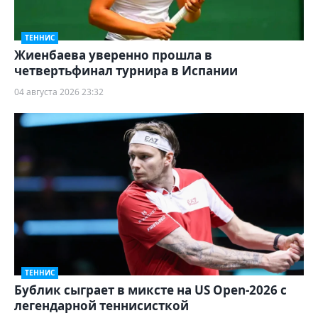
ТЕННИС
Жиенбаева уверенно прошла в
четвертьфинал турнира в Испании
04 августа 2026 23:32
ТЕННИС
Бублик сыграет в миксте на US Open-2026 с
легендарной теннисисткой