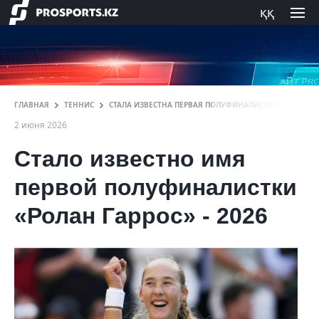
ққ
ГЛАВНАЯ
ТЕННИС
СТАЛА ИЗВЕСТНА ПЕРВАЯ ПОЛУФИНАЛИСТКА ТУРНИРА «Р
2 июня 2026
Стало известно имя
первой полуфиналистки
«Ролан Гаррос» - 2026