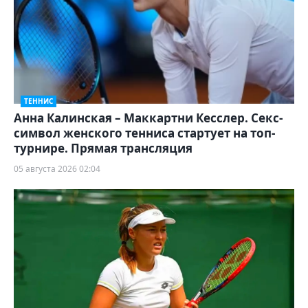
ТЕННИС
Анна Калинская – Маккартни Кесслер. Секс-
символ женского тенниса стартует на топ-
турнире. Прямая трансляция
05 августа 2026 02:04