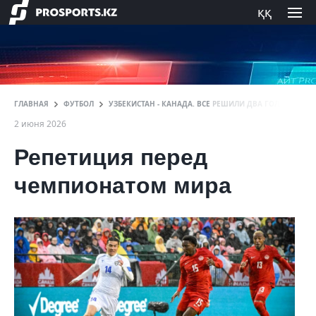
ққ
ГЛАВНАЯ
ФУТБОЛ
УЗБЕКИСТАН - КАНАДА. ВСЕ РЕШИЛИ ДВА ГОЛА ВО ВТ
2 июня 2026
Репетиция перед
чемпионатом мира