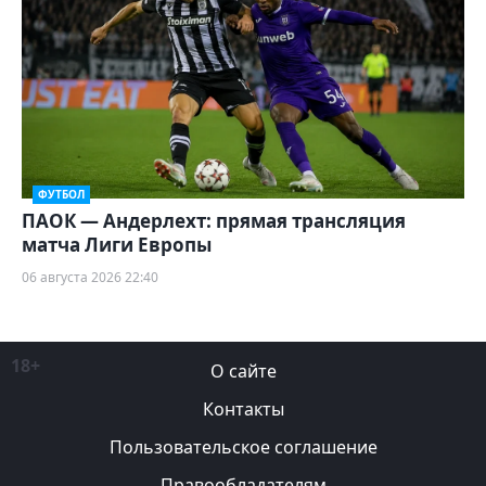
ФУТБОЛ
ПАОК — Андерлехт: прямая трансляция
матча Лиги Европы
06 августа 2026 22:40
18+
О сайте
Контакты
Пользовательское соглашение
Правообладателям