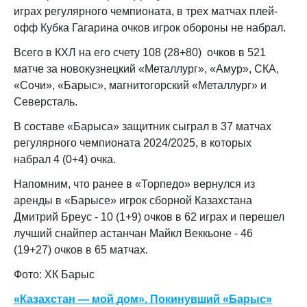
играх регулярного чемпионата, в трех матчах плей-
офф Кубка Гагарина очков игрок обороны не набрал.
Всего в КХЛ на его счету 108 (28+80) очков в 521
матче за новокузнецкий «Металлург», «Амур», СКА,
«Сочи», «Барыс», магнитогорский «Металлург» и
Северсталь.
В составе «Барыса» защитник сыграл в 37 матчах
регулярного чемпионата 2024/2025, в которых
набрал 4 (0+4) очка.
Напомним, что ранее в «Торпедо» вернулся из
аренды в «Барысе» игрок сборной Казахстана
Дмитрий Бреус - 10 (1+9) очков в 62 играх и перешел
лучший снайпер астанчан Майкл Веккьоне - 46
(19+27) очков в 65 матчах.
Фото: ХК Барыс
«Казахстан — мой дом». Покинувший «Барыс»