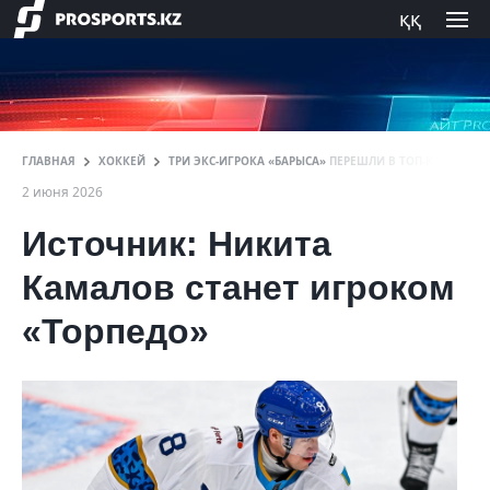
ққ
ГЛАВНАЯ
ХОККЕЙ
ТРИ ЭКС-ИГРОКА «БАРЫСА» ПЕРЕШЛИ В ТОП-КЛУБ КХЛ
2 июня 2026
Источник: Никита
Камалов станет игроком
«Торпедо»