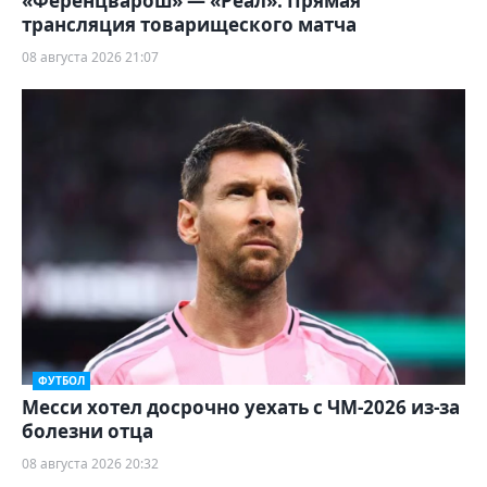
«Ференцварош» — «Реал». Прямая
трансляция товарищеского матча
08 августа 2026 21:07
ФУТБОЛ
Месси хотел досрочно уехать с ЧМ-2026 из-за
болезни отца
08 августа 2026 20:32