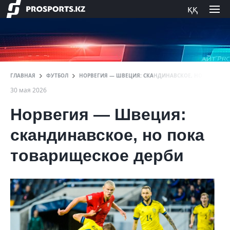
ққ
ГЛАВНАЯ
ФУТБОЛ
НОРВЕГИЯ — ШВЕЦИЯ: СКАНДИНАВСКОЕ, НО ПОКА ТО
30 мая 2026
Норвегия — Швеция:
скандинавское, но пока
товарищеское дерби