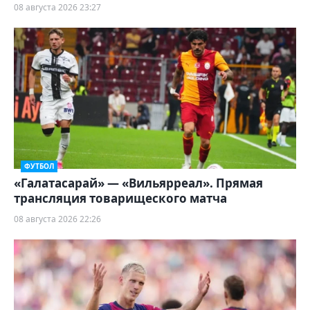
08 августа 2026 23:27
ФУТБОЛ
«Галатасарай» — «Вильярреал». Прямая
трансляция товарищеского матча
08 августа 2026 22:26