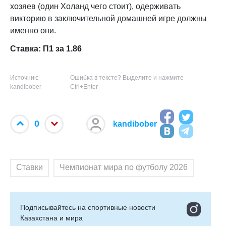
хозяев (один Холанд чего стоит), одерживать
викторию в заключительной домашней игре должны
именно они.
Ставка: П1 за 1.86
Источник:
Ошибка в тексте? Выделите и нажмите
kandibober
Ctrl+Enter
0
kandibober
Ставки
Чемпионат мира по футболу 2026
Подписывайтесь на cпортивные новости
Казахстана и мира