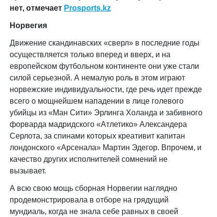
нет, отмечает
Prosports.kz
Норвегия
Движение скандинавских «сверл» в последние годы
осуществляется только вперед и вверх, и на
европейском футбольном континенте они уже стали
силой серьезной. А немалую роль в этом играют
норвежские индивидуальности, где речь идет прежде
всего о мощнейшем нападении в лице голевого
убийцы из «Ман Сити» Эрлинга Холанда и забивного
форварда мадридского «Атлетико» Александера
Серлота, за спинами которых креативит капитан
лондонского «Арсенала» Мартин Эдегор. Впрочем, и
качество других исполнителей сомнений не
вызывает.
А всю свою мощь сборная Норвегии наглядно
продемонстрировала в отборе на грядущий
мундиаль, когда не знала себе равных в своей