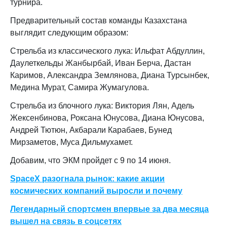
турнира.
Предварительный состав команды Казахстана
выглядит следующим образом:
Стрельба из классического лука: Ильфат Абдуллин,
Даулеткельды Жанбырбай, Иван Берча, Дастан
Каримов, Александра Землянова, Диана Турсынбек,
Медина Мурат, Самира Жумагулова.
Стрельба из блочного лука: Виктория Лян, Адель
Жексенбинова, Роксана Юнусова, Диана Юнусова,
Андрей Тютюн, Акбарали Карабаев, Бунед
Мирзаметов, Муса Дильмухамет.
Добавим, что ЭКМ пройдет с 9 по 14 июня.
SpaceX разогнала рынок: какие акции
космических компаний выросли и почему
Легендарный спортсмен впервые за два месяца
вышел на связь в соцсетях