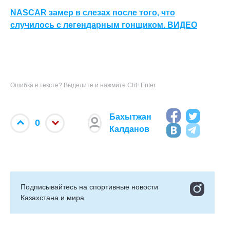
NASCAR замер в слезах после того, что
случилось с легендарным гонщиком. ВИДЕО
Ошибка в тексте? Выделите и нажмите Ctrl+Enter
Бахытжан
0
Калданов
Подписывайтесь на cпортивные новости
Казахстана и мира