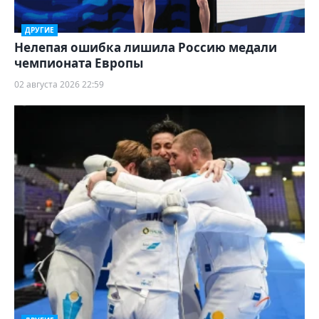
ДРУГИЕ
Нелепая ошибка лишила Россию медали
чемпионата Европы
02 августа 2026 22:59