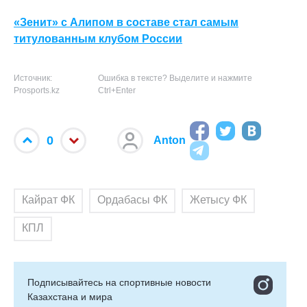
«Зенит» с Алипом в составе стал самым
титулованным клубом России
Источник:
Ошибка в тексте? Выделите и нажмите
Prosports.kz
Ctrl+Enter
0
Anton
Кайрат ФК
Ордабасы ФК
Жетысу ФК
КПЛ
Подписывайтесь на cпортивные новости
Казахстана и мира