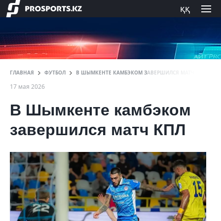
ққ
ГЛАВНАЯ
ФУТБОЛ
В ШЫМКЕНТЕ КАМБЭКОМ ЗАВЕРШИЛСЯ МАТЧ КПЛ
17 мая 2026
В Шымкенте камбэком
завершился матч КПЛ