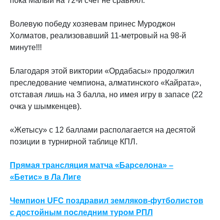
пока Малый на 72-й счет не сравнял.
Волевую победу хозяевам принес Муроджон
Холматов, реализовавший 11-метровый на 98-й
минуте!!!
Благодаря этой виктории «Ордабасы» продолжил
преследование чемпиона, алматинского «Кайрата»,
отставая лишь на 3 балла, но имея игру в запасе (22
очка у шымкенцев).
«Жетысу» с 12 баллами располагается на десятой
позиции в турнирной таблице КПЛ.
Прямая трансляция матча «Барселона» –
«Бетис» в Ла Лиге
Чемпион UFC поздравил земляков-футболистов
с достойным последним туром РПЛ