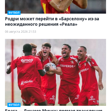
ФУТБОЛ
Родри может перейти в «Барселону» из-за
неожиданного решения «Реала»
06 августа 2026 21:53
ФУТБОЛ
Брага — Динамо Минск: прямая трансляция