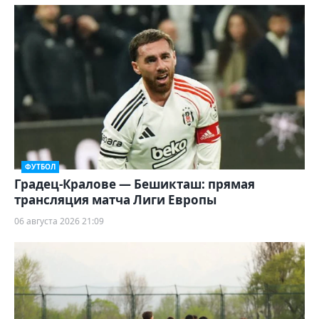
ФУТБОЛ
Градец-Кралове — Бешикташ: прямая
трансляция матча Лиги Европы
06 августа 2026 21:09