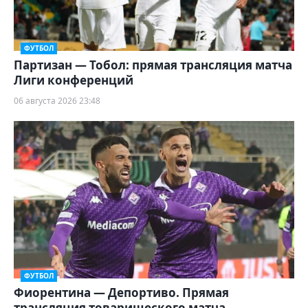
ФУТБОЛ
Партизан — Тобол: прямая трансляция матча
Лиги конференций
06 августа 2026 23:48
ФУТБОЛ
Фиорентина — Депортиво. Прямая
трансляция товарищеского матча