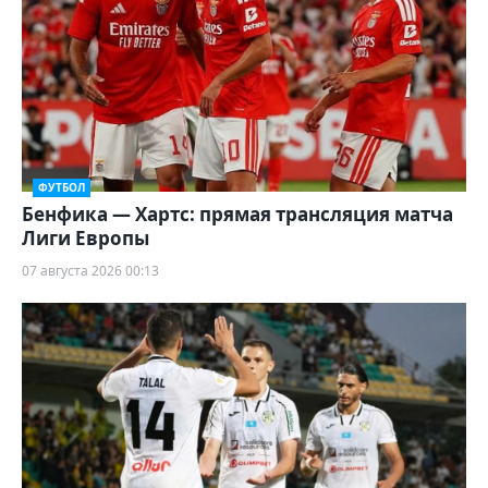
ФУТБОЛ
Бенфика — Хартс: прямая трансляция матча
Лиги Европы
07 августа 2026 00:13