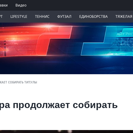
авки
Видео
РТ
LIFESTYLE
ТЕННИС
ФУТЗАЛ
ЕДИНОБОРСТВА
ТЯЖЕЛАЯ
ЖАЕТ СОБИРАТЬ ТИТУЛЫ
ира продолжает собирать