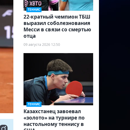
ТЕННИС
22-кратный чемпион ТБШ
выразил соболезнования
Месси в связи со смертью
отца
09 августа 2026 12:50
ТЕННИС
Казахстанец завоевал
«золото» на турнире по
настольному теннису в