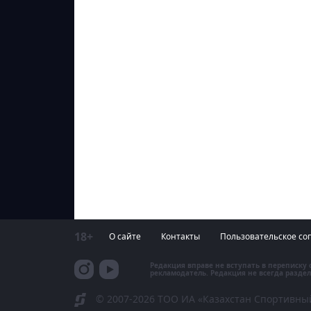
18+
О сайте
Контакты
Пользовательское со
Редакция вправе не вступать в переписку
рекламодатель. Редакция не всегда раздел
© 2007-2026 ТОО ИА «Казахстан Спортивны