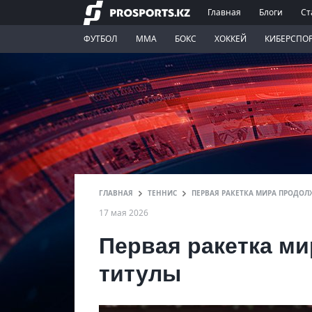
Главная
Блоги
Ст
ФУТБОЛ
ММА
БОКС
ХОККЕЙ
КИБЕРСПО
ГЛАВНАЯ
ТЕННИС
ПЕРВАЯ РАКЕТКА МИРА ПРОДОЛ
17 мая 2026
Первая ракетка м
титулы