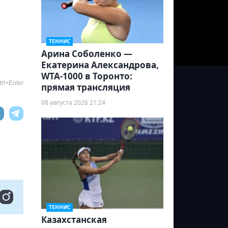
ТЕННИС
Арина Соболенко —
Екатерина Александрова,
WTA-1000 в Торонто:
rl+Enter
прямая трансляция
08 августа 2026 21:24
ТЕННИС
Казахстанская