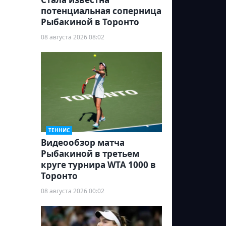
потенциальная соперница
Рыбакиной в Торонто
08 августа 2026 08:02
ТЕННИС
Видеообзор матча
Рыбакиной в третьем
круге турнира WTA 1000 в
Торонто
08 августа 2026 00:02