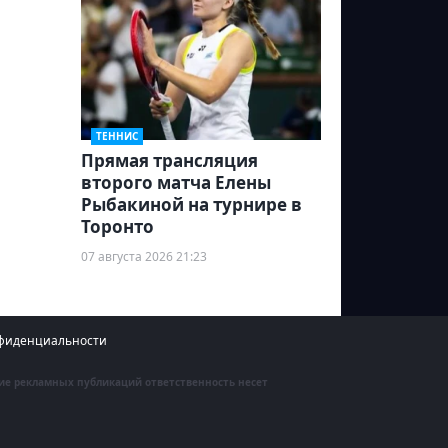
ТЕННИС
Прямая трансляция
второго матча Елены
Рыбакиной на турнире в
Торонто
07 августа 2026 21:23
фиденциальности
ние рекламных публикаций ответственность несет