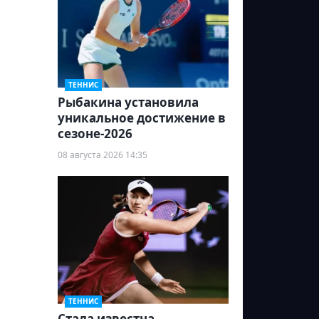
ТЕННИС
Рыбакина установила
уникальное достижение в
сезоне-2026
08 августа 2026 14:35
ТЕННИС
Cтала известна