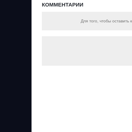
КОММЕНТАРИИ
Для того, чтобы оставить