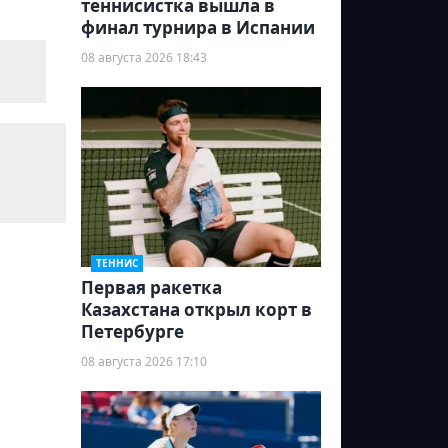
теннисистка вышла в
финал турнира в Испании
08 августа 2026 18:43
ТЕННИС
Первая ракетка
Казахстана открыл корт в
Петербурге
08 августа 2026 17:10