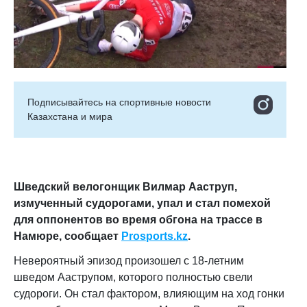
Подписывайтесь на cпортивные новости
Казахстана и мира
Шведский велогонщик Вилмар Ааструп,
измученный судорогами, упал и стал помехой
для оппонентов во время обгона на трассе в
Намюре, сообщает
Prosports
.
kz
.
Невероятный эпизод произошел с 18-летним
шведом Ааструпом, которого полностью свели
судороги. Он стал фактором, влияющим на ход гонки