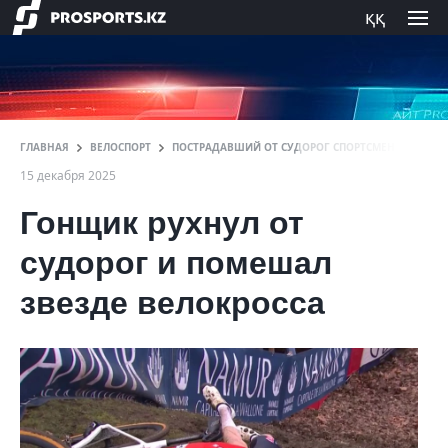
ққ
ГЛАВНАЯ
ВЕЛОСПОРТ
ПОСТРАДАВШИЙ ОТ СУДОРОГ СПОРТСМЕН РУХНУЛ Н
15 декабря 2025
Гонщик рухнул от
судорог и помешал
звезде велокросса