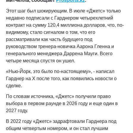
Митчелла, сообщает
Prosports
.
kz
.
Этот шаг был шокирующим. В июле «Джетс» только
недавно подписали с Гарднером четырехлетний
контракт на сумму 120,4 миллиона долларов, что, по-
видимому, стало сигналом о том, что его
рассматривали как часть будущего под
руководством тренера-новичка Аарона Гленна и
генерального менеджера Даррена Мауги. Всего
четыре месяца спустя он ушел.
«Нью-Йорк, это было по-настоящему», - написал
Гарднер на X после того, как появились новости о
сделке.
По словам источника, «Джетс» получили право
выбора в первом раунде в 2026 году и еще один в
2027 году.
В 2022 году «Джетс» задрафтовали Гарднера под
общим четвертым номером, и он стал лучшим