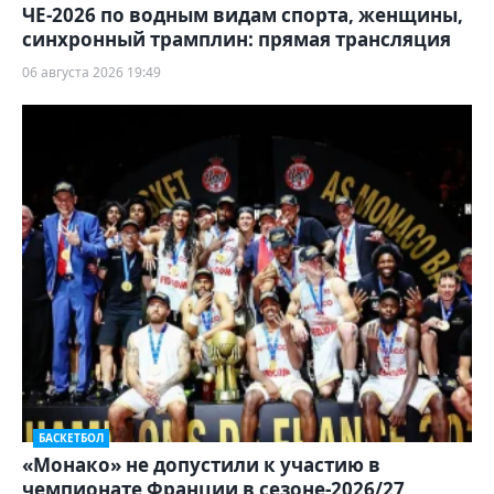
ЧЕ-2026 по водным видам спорта, женщины,
синхронный трамплин: прямая трансляция
06 августа 2026 19:49
БАСКЕТБОЛ
«Монако» не допустили к участию в
чемпионате Франции в сезоне-2026/27