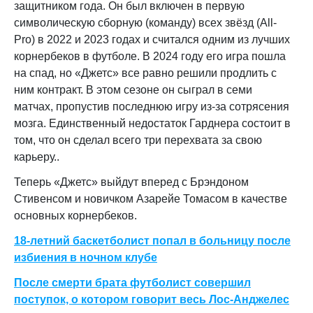
защитником года. Он был включен в первую
символическую сборную (команду) всех звёзд (All-
Pro) в 2022 и 2023 годах и считался одним из лучших
корнербеков в футболе. В 2024 году его игра пошла
на спад, но «Джетс» все равно решили продлить с
ним контракт. В этом сезоне он сыграл в семи
матчах, пропустив последнюю игру из-за сотрясения
мозга. Единственный недостаток Гарднера состоит в
том, что он сделал всего три перехвата за свою
карьеру..
Теперь «Джетс» выйдут вперед с Брэндоном
Стивенсом и новичком Азарейе Томасом в качестве
основных корнербеков.
18-летний баскетболист попал в больницу после
избиения в ночном клубе
После смерти брата футболист совершил
поступок, о котором говорит весь Лос-Анджелес