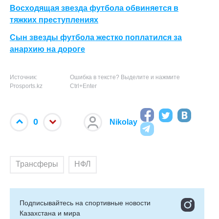
Восходящая звезда футбола обвиняется в
тяжких преступлениях
Сын звезды футбола жестко поплатился за
анархию на дороге
Источник:
Ошибка в тексте? Выделите и нажмите
Prosports.kz
Ctrl+Enter
0
Nikolay
Трансферы
НФЛ
Подписывайтесь на cпортивные новости
Казахстана и мира