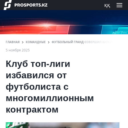
ққ
ГЛАВНАЯ
КОМАНДНЫЕ
ФУТБОЛЬНЫЙ ГРАНД СОВЕРШИЛ ШОКИРУЮЩИЙ 
5 ноября 2025
Клуб топ-лиги
избавился от
футболиста с
многомиллионным
контрактом