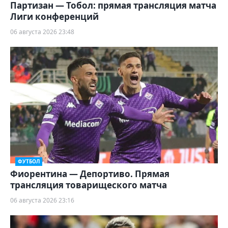
Партизан — Тобол: прямая трансляция матча
Лиги конференций
06 августа 2026 23:48
ФУТБОЛ
Фиорентина — Депортиво. Прямая
трансляция товарищеского матча
06 августа 2026 23:16