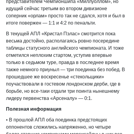
представителем Чемпионшипа «Миллуоллом», но
идущий сейчас третьим во втором дивизионе
соперник «орлам» просто так не сдался, хотя и был в
итоге повержен — 1:1 и 4:2 по пенальти.
В текущей АПЛ «Кристал Пэлас» смотрится пока
весьма достойно, располагаясь ровно посередине
таблицы статусного английского чемпионата. И тоже
отметился неплохим стартом, уступив впервые
только в седьмом туре, правда в последнее время
также немного приуныл — три поединка без побед. В
прошедшее же воскресенье «стекольщики»
поучаствовали в гостевом лондонском дерби, где в
борьбе, но все-таки отдали три поинта нынешнему
лидеру первенства «Арсеналу» — 0:1.
Полезная информация
• В прошлой АПЛ оба поединка предстоящих
оппонентов сложились напряженно, но четыре