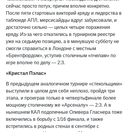
сейчас просто потух, причем вполне конкретно.
После пяти стартовых викторий кряду и лидерства в
таблоиде АПЛ, мерсисайдцы вдруг забуксовали, и
достаточно сильно — целых четыре поражения
кряду. Из-за чего откатились в турнирном реестре
уже на седьмую позицию, а в минувшую субботу не
смогли справиться в Лондоне с местным
«Брентфордом», уступив столичным «пчелам» по
игре вполне по делу — 2:3.
«Кристал Пэлас»
В предыдущем аналогичном турнире «стекольщики»
выступили в целом для себя неплохо, пройдя три
этапа, и проиграв только в четвертьфинале более
мощному столичному же «Арсеналу» — 2:3. А в
нынешнем КАЛ подопечные Оливера Гласнера тоже
включились в борьбу с 1/16 финала, и также
встретились в родных стенах в сентябре с