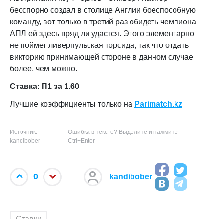
бесспорно создал в столице Англии боеспособную
команду, вот только в третий раз обидеть чемпиона
АПЛ ей здесь вряд ли удастся. Этого элементарно
не поймет ливерпульская торсида, так что отдать
викторию принимающей стороне в данном случае
более, чем можно.
Ставка: П1 за 1.60
Лучшие коэффициенты только на
Parimatch.kz
Источник:
Ошибка в тексте? Выделите и нажмите
kandibober
Ctrl+Enter
0
kandibober
Ставки