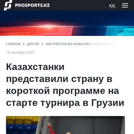
ққ
ГЛАВНАЯ
ДРУГИЕ
ФИГУРИСТКИ ИЗ КАЗАХСТАНА НАЧАЛИ БОРЬБУ НА ТУРН
10 октября 2025
Казахстанки
представили страну в
короткой программе на
старте турнира в Грузии