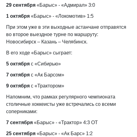
29 сентября
«Барыс» - «Адмирал» 3:0
1 октября
«Барыс» - «Локомотив» 1:5
При этом уже в эти выходные астанчане отправятся
во второе выездное турне по маршруту:
Новосибирск – Казань – Челябинск.
В его ходе «Барыс» сыграет:
5 октября
с «Сибирью»
7 октября
с «Ак Барсом»
9 октября
с «Трактором»
Напомним, что рамках регулярного чемпионата
столичные хоккеисты уже встречались со всеми
соперниками:
7 сентября
«Барыс» - «Трактор» 4:3 ОТ
25 сентября
«Барыс» - «Ак Барс» 1:2