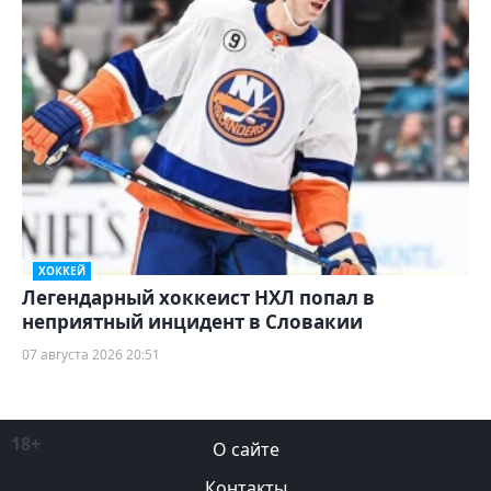
ХОККЕЙ
Легендарный хоккеист НХЛ попал в
неприятный инцидент в Словакии
07 августа 2026 20:51
18+
О сайте
Контакты