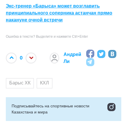
Экс-тренер «Барыса» может возглавить
принципиального соперника астанчан прямо
накануне очной встречи
Ошибка в тексте? Выделите и нажмите Ctrl+Enter
Андрей
0
Ли
Барыс ХК
КХЛ
Подписывайтесь на cпортивные новости
Казахстана и мира