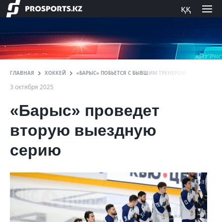
ққ
ГЛАВНАЯ
ХОККЕЙ
«БАРЫС» ПОБЬЕТСЯ С БЫВШИМ ТРЕНЕРОМ
3 октября 2025
«Барыс» проведет
вторую выездную
серию