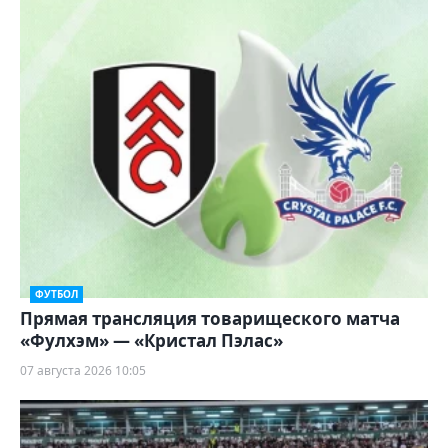
ФУТБОЛ
Прямая трансляция товарищеского матча
«Фулхэм» — «Кристал Пэлас»
07 августа 2026 10:05