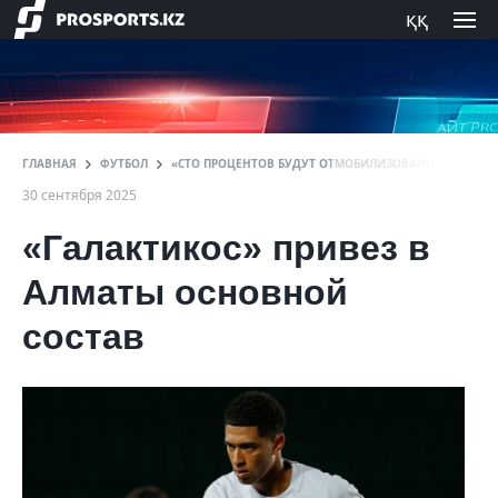
ққ
ГЛАВНАЯ
ФУТБОЛ
«СТО ПРОЦЕНТОВ БУДУТ ОТМОБИЛИЗОВАННЫМИ». «КА
30 сентября 2025
«Галактикос» привез в
Алматы основной
состав