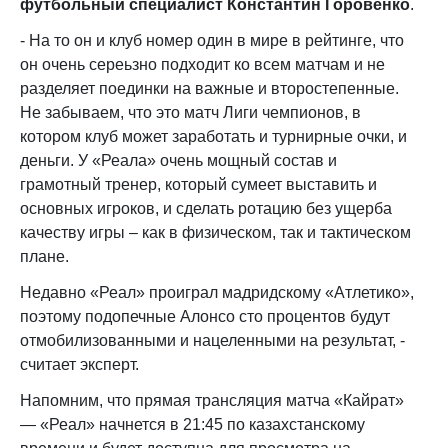
футбольный специалист Константин Горовенко
.
- На то он и клуб номер один в мире в рейтинге, что
он очень сереьзно подходит ко всем матчам и не
разделяет поединки на важные и второстепенные.
Не забываем, что это матч Лиги чемпионов, в
котором клуб может заработать и турнирные очки, и
деньги. У «Реала» очень мощный состав и
грамотный тренер, который сумеет выставить и
основных игроков, и сделать ротацию без ущерба
качеству игры – как в физическом, так и тактическом
плане.
Недавно «Реал» проиграл мадридскому «Атлетико»,
поэтому подопечные Алонсо сто процентов будут
отмобилизованными и нацеленными на результат, -
считает эксперт.
Напомним, что прямая трансляция матча «Кайрат»
— «Реал» начнется в 21:45 по казахстанскому