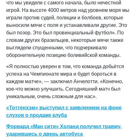
что мы увидели с самого начала, было нечестной
игрой. На высоте 4000 метров над уровнем моря мы
играли против судей, полиции и болбоев, которые
выносили мячи с поля и устанавливали другие. Это
был позор. Это был провинциальный футбол». По
словам других бразильцев, некоторые мячи также
выглядели спущенными, что подчеркивало
оборонительную позицию боливийской команды.
«Я полностью уверен в том, что команда добьётся
успеха на Чемпионате мира и будет бороться в
каждом матче», — заключил Анчелотти. «Конечно,
кое-что можно улучшить. Сегодняшний матч был
уникальным, очень сложным для нас».
«Тоттенхэм» выступил с заявлением на фоне
слухов о продаже клуба
Форвард «Ман сити» Холанд получил травму,
ударившись о дверь автобуса