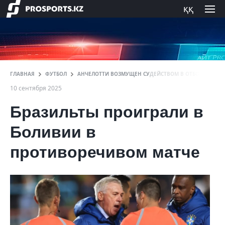
ққ
ГЛАВНАЯ
ФУТБОЛ
АНЧЕЛОТТИ ВОЗМУЩЕН СУДЕЙСТВОМ В ОТБОРЕ НА МУ
10 сентября 2025
Бразильты проиграли в
Боливии в
противоречивом матче