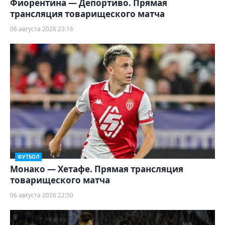
Фиорентина — Депортиво. Прямая
трансляция товарищеского матча
06 августа 2026 23:16
ФУТБОЛ
Монако — Хетафе. Прямая трансляция
товарищеского матча
06 августа 2026 22:50