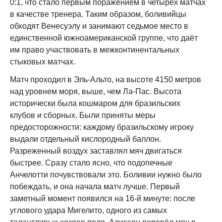
0:1, что стало первым поражением в четырёх матчах
в качестве тренера. Таким образом, боливийцы
обходят Венесуэлу и занимают седьмое место в
единственной южноамериканской группе, что даёт
им право участвовать в межконтинентальных
стыковых матчах.
Матч проходил в Эль-Альто, на высоте 4150 метров
над уровнем моря, выше, чем Ла-Пас. Высота
исторически была кошмаром для бразильских
клубов и сборных. Были приняты меры
предосторожности: каждому бразильскому игроку
выдали отдельный кислородный баллон.
Разреженный воздух заставлял мяч двигаться
быстрее. Сразу стало ясно, что подопечные
Анчелотти почувствовали это. Боливии нужно было
побеждать, и она начала матч лучше. Первый
заметный момент появился на 16-й минуте: после
углового удара Мигелито, одного из самых