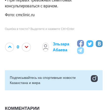
• При первых тревожных симптомах
консультироваться с врачом.
Фото: cmclinic.ru
Ошибка в тексте? Выделите и нажмите Ctrl+Enter
Эльзара
0
Абаева
Подписывайтесь на cпортивные новости
Казахстана и мира
КОММЕНТАРИИ