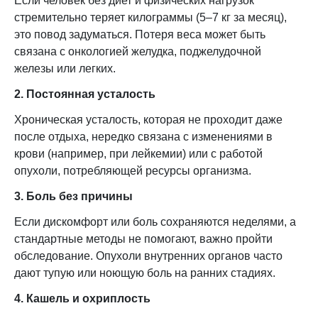
Если человек без диет и физических нагрузок
стремительно теряет килограммы (5–7 кг за месяц),
это повод задуматься. Потеря веса может быть
связана с онкологией желудка, поджелудочной
железы или легких.
2. Постоянная усталость
Хроническая усталость, которая не проходит даже
после отдыха, нередко связана с изменениями в
крови (например, при лейкемии) или с работой
опухоли, потребляющей ресурсы организма.
3. Боль без причины
Если дискомфорт или боль сохраняются неделями, а
стандартные методы не помогают, важно пройти
обследование. Опухоли внутренних органов часто
дают тупую или ноющую боль на ранних стадиях.
4. Кашель и охриплость