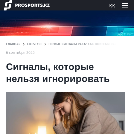
ққ
ГЛАВНАЯ
LIFESTYLE
ПЕРВЫЕ СИГНАЛЫ РАКА: КАК ВОВРЕМЯ РАСПОЗНАТЬ 
6 сентября 2025
Сигналы, которые
нельзя игнорировать