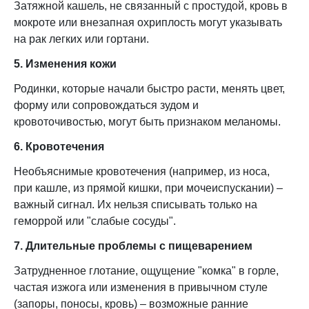
Затяжной кашель, не связанный с простудой, кровь в
мокроте или внезапная охриплость могут указывать
на рак легких или гортани.
5. Изменения кожи
Родинки, которые начали быстро расти, менять цвет,
форму или сопровождаться зудом и
кровоточивостью, могут быть признаком меланомы.
6. Кровотечения
Необъяснимые кровотечения (например, из носа,
при кашле, из прямой кишки, при мочеиспускании) –
важный сигнал. Их нельзя списывать только на
геморрой или "слабые сосуды".
7. Длительные проблемы с пищеварением
Затрудненное глотание, ощущение "комка" в горле,
частая изжога или изменения в привычном стуле
(запоры, поносы, кровь) – возможные ранние