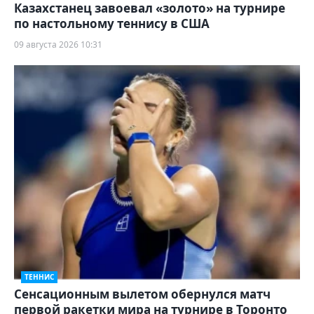
Казахстанец завоевал «золото» на турнире
по настольному теннису в США
09 августа 2026 10:31
ТЕННИС
Сенсационным вылетом обернулся матч
первой ракетки мира на турнире в Торонто