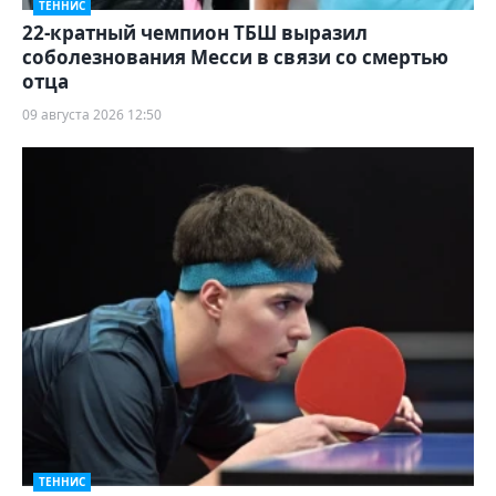
ТЕННИС
22-кратный чемпион ТБШ выразил
соболезнования Месси в связи со смертью
отца
09 августа 2026 12:50
ТЕННИС