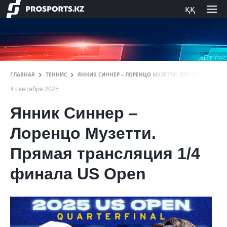
ққ
ГЛАВНАЯ
ТЕННИС
ЯННИК СИННЕР – ЛОРЕНЦО МУЗЕТТИ. ПРЯМАЯ ТРАНСЛЯ
4 сентября 2025
Янник Синнер –
Лоренцо Музетти.
Прямая трансляция 1/4
финала US Open