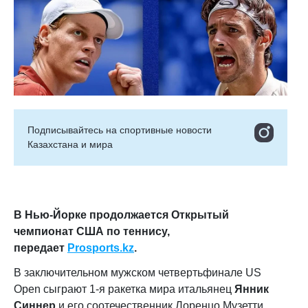
Подписывайтесь на cпортивные новости
Казахстана и мира
В Нью-Йорке продолжается Открытый
чемпионат США по теннису,
передает
Prosports.kz
.
В заключительном мужском четвертьфинале US
Open сыграют 1-я ракетка мира итальянец
Янник
Синнер
и его соотечественник Лоренцо Музетти