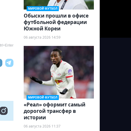
МИРОВОЙ ФУТБОЛ
Обыски прошли в офисе
футбольной федерации
Южной Кореи
06 августа 2026 14:59
rl+Enter
МИРОВОЙ ФУТБОЛ
«Реал» оформит самый
дорогой трансфер в
истории
06 августа 2026 11:37