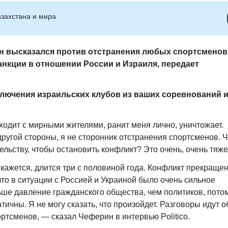
захстана и мира
 высказался против отстранения любых спортсменов
анкции в отношении России и Израиля, передает
лючения израильских клубов из ваших соревнований и
ходит с мирными жителями, ранит меня лично, уничтожает.
ругой стороны, я не сторонник отстранения спортсменов. Ч
льству, чтобы остановить конфликт? Это очень, очень тяже
кажется, длится три с половиной года. Конфликт прекращен
 что в ситуации с Россией и Украиной было очень сильное
ьше давление гражданского общества, чем политиков, потом
тичны. Я не могу сказать, что произойдет. Разговоры идут о
ортсменов, — сказал Чеферин в интервью Politico.