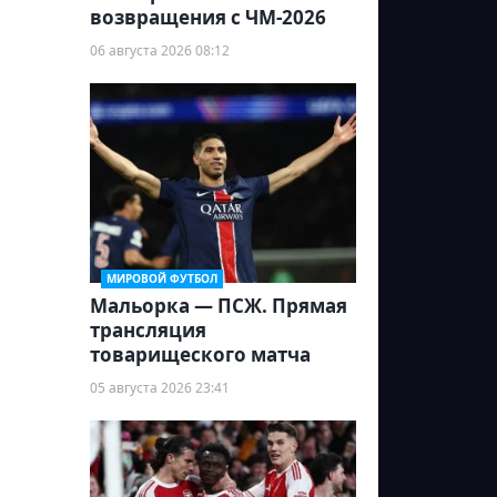
возвращения с ЧМ-2026
06 августа 2026 08:12
МИРОВОЙ ФУТБОЛ
Мальорка — ПСЖ. Прямая
трансляция
товарищеского матча
05 августа 2026 23:41