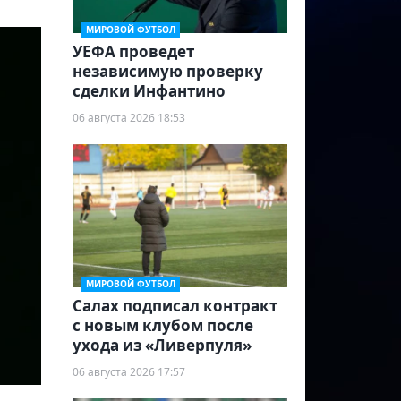
МИРОВОЙ ФУТБОЛ
УЕФА проведет
независимую проверку
сделки Инфантино
06 августа 2026 18:53
МИРОВОЙ ФУТБОЛ
Салах подписал контракт
с новым клубом после
ухода из «Ливерпуля»
06 августа 2026 17:57