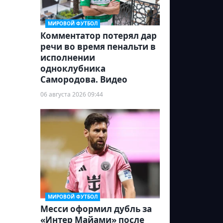
МИРОВОЙ ФУТБОЛ
Комментатор потерял дар
речи во время пенальти в
исполнении
одноклубника
Самородова. Видео
06 августа 2026 09:44
МИРОВОЙ ФУТБОЛ
Месси оформил дубль за
«Интер Майами» после