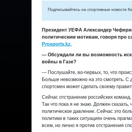
Подписывайтесь на cпортивные новости Ка
Президент УЕФА Александер Чеферин
политическим мотивам, говоря про с
Prosports.kz.
— Обсуждали ли вы возможность иск
войны в Газе?
— Послушайте, во-первых, то, что проис
Больше невозможно на это смотреть. С д
спортсмен может сделать своему правите
Сейчас отстранение российских команд, 
Так что пока я не знаю. Должен сказать,
политическое давление. Сейчас это бол
политики в таких ситуациях очень прагма
всем, но лично я против отстранения сп