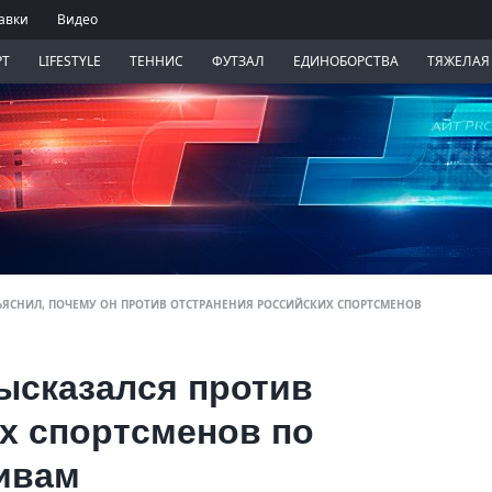
авки
Видео
РТ
LIFESTYLE
ТЕННИС
ФУТЗАЛ
ЕДИНОБОРСТВА
ТЯЖЕЛАЯ
ЪЯСНИЛ, ПОЧЕМУ ОН ПРОТИВ ОТСТРАНЕНИЯ РОССИЙСКИХ СПОРТСМЕНОВ
ысказался против
х спортсменов по
ивам