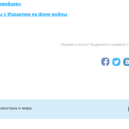
армейцев»
ры с Израилем на фоне войны
Ошибка в тексте? Выделите и нажмите Ct
захстана и мира