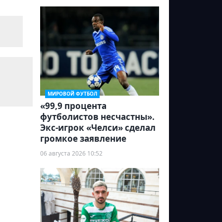
МИРОВОЙ ФУТБОЛ
«99,9 процента
футболистов несчастны».
Экс-игрок «Челси» сделал
громкое заявление
06 августа 2026 10:52