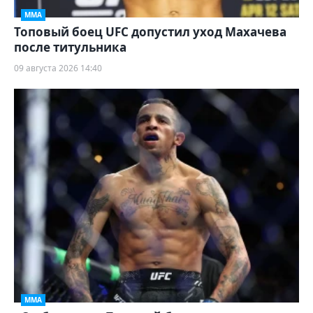
ММА
Топовый боец UFC допустил уход Махачева
после титульника
09 августа 2026 14:40
ММА