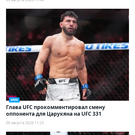
ММА
Глава UFC прокомментировал смену
оппонента для Царукяна на UFC 331
09 августа 2026 11:25