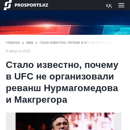
ққ
ГЛАВНАЯ
ММА
СТАЛО ИЗВЕСТНО, ПОЧЕМУ В UFC НЕ ОРГАНИЗОВАЛИ РЕВ
8 августа 2025
Стало известно, почему
в UFC не организовали
реванш Нурмагомедова
и Макгрегора