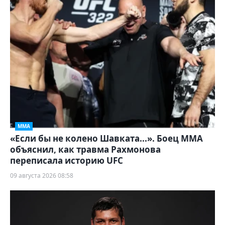
ММА
«Если бы не колено Шавката...». Боец ММА
объяснил, как травма Рахмонова
переписала историю UFC
09 августа 2026 08:58