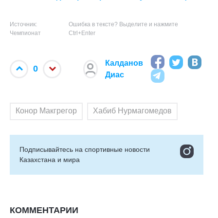
Источник:
Ошибка в тексте? Выделите и нажмите
Чемпионат
Ctrl+Enter
Калданов
0
Диас
Конор Макгрегор
Хабиб Нурмагомедов
Подписывайтесь на cпортивные новости
Казахстана и мира
КОММЕНТАРИИ