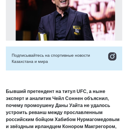
Подписывайтесь на cпортивные новости
Казахстана и мира
Бывший претендент на титул UFC, а ныне
эксперт и аналитик Чейл Соннен объяснил,
почему промоушену Даны Уайта не удалось
устроить реванш между прославленным
российским бойцом Хабибом Нурмагомедовым
и звёздным ирландцем Конором Макгрегором
,