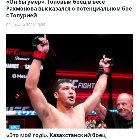
«Он бы умер». Топовый боец в весе
Рахмонова высказался о потенциальном бое
с Топурией
09 августа 2026 13:39
ММА
«Это мой год!». Казахстанский боец