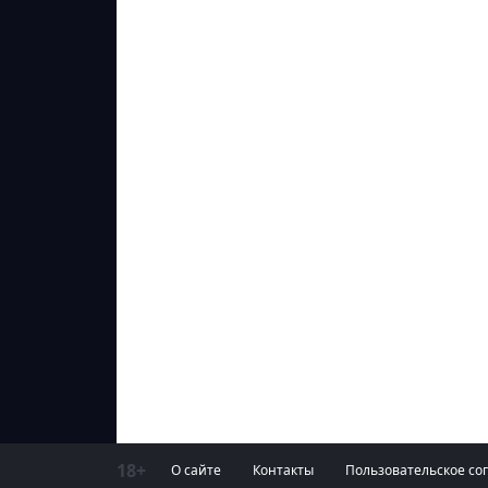
18+
О сайте
Контакты
Пользовательское со