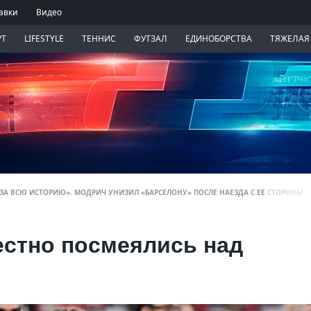
авки
Видео
РТ
LIFESTYLE
ТЕННИС
ФУТЗАЛ
ЕДИНОБОРСТВА
ТЯЖЕЛАЯ
 ЗА ВСЮ ИСТОРИЮ». МОДРИЧ УНИЗИЛ «БАРСЕЛОНУ» ПОСЛЕ НАЕЗДА С ЕЕ СТОРОНЫ
естно посмеялись над