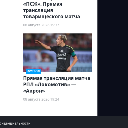
«ПСЖ». Прямая
трансляция
товарищеского матча
08 августа 2026 19:37
ФУТБОЛ
Прямая трансляция матча
РПЛ «Локомотив» —
«Акрон»
08 августа 2026 19:24
фиденциальности