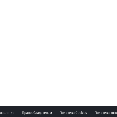
глашение
Правообладателям
Политика Cookies
Политика кон