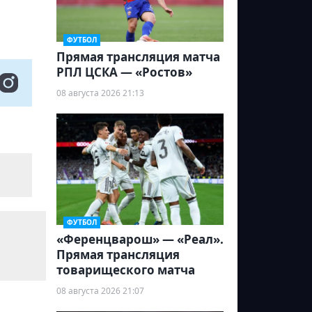
ФУТБОЛ
Прямая трансляция матча
РПЛ ЦСКА — «Ростов»
08 августа 2026 21:13
ФУТБОЛ
«Ференцварош» — «Реал».
Прямая трансляция
товарищеского матча
08 августа 2026 21:07