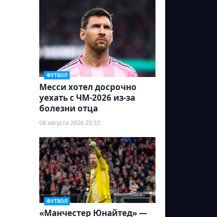
ФУТБОЛ
Месси хотел досрочно
уехать с ЧМ-2026 из-за
болезни отца
08 августа 2026 20:32
ФУТБОЛ
«Манчестер Юнайтед» —