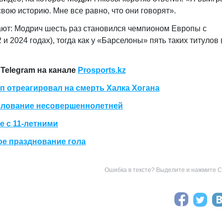
вою историю. Мне все равно, что они говорят».
ают: Модрич шесть раз становился чемпионом Европы с
 и 2024 годах), тогда как у «Барселоны» пять таких титулов 
Telegram на канале
Prosports.kz
п отреагировал на смерть Халка Хогана
асилование несовершеннолетней
 с 11-летними
е празднование гола
Ошибка в тексте? Выделите и нажмите Ct