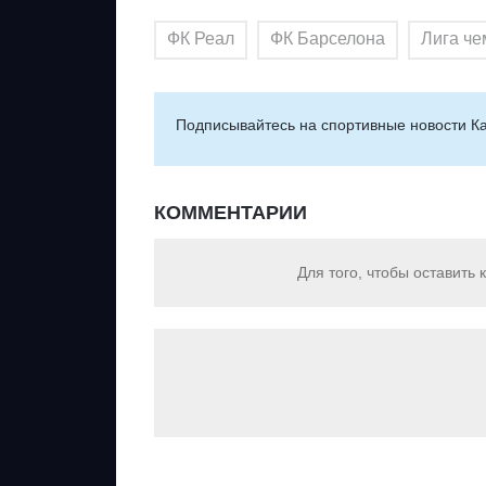
ФК Реал
ФК Барселона
Лига ч
Подписывайтесь на cпортивные новости Ка
КОММЕНТАРИИ
Для того, чтобы оставить