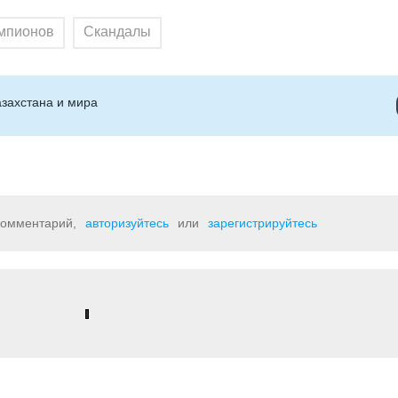
емпионов
Скандалы
захстана и мира
 комментарий,
авторизуйтесь
или
зарегистрируйтесь