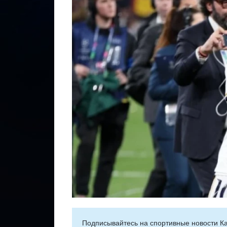
Подписывайтесь на cпортивные новости Ка