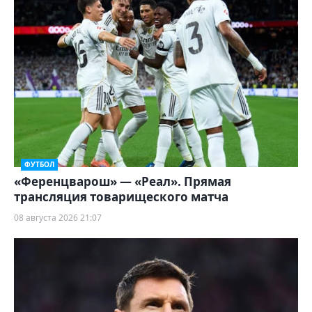
ФУТБОЛ
«Ференцварош» — «Реал». Прямая
трансляция товарищеского матча
08 августа 2026 21:07