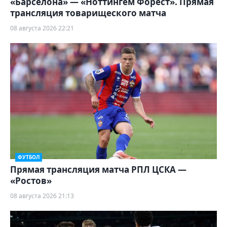
«Барселона» — «Ноттингем Форест». Прямая
трансляция товарищеского матча
08 августа 2026 22:21
ФУТБОЛ
Прямая трансляция матча РПЛ ЦСКА —
«Ростов»
08 августа 2026 21:13