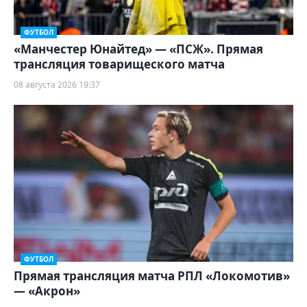
ФУТБОЛ
«Манчестер Юнайтед» — «ПСЖ». Прямая
трансляция товарищеского матча
08 августа 2026 19:37
ФУТБОЛ
Прямая трансляция матча РПЛ «Локомотив»
— «Акрон»