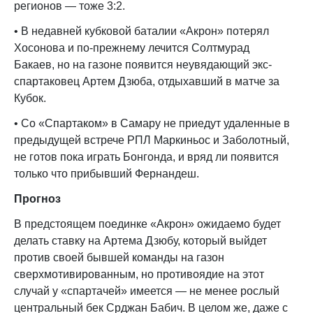
регионов — тоже 3:2.
• В недавней кубковой баталии «Акрон» потерял
Хосонова и по-прежнему лечится Солтмурад
Бакаев, но на газоне появится неувядающий экс-
спартаковец Артем Дзюба, отдыхавший в матче за
Кубок.
• Со «Спартаком» в Самару не приедут удаленные в
предыдущей встрече РПЛ Маркиньос и Заболотный,
не готов пока играть Бонгонда, и вряд ли появится
только что прибывший Фернандеш.
Прогноз
В предстоящем поединке «Акрон» ожидаемо будет
делать ставку на Артема Дзюбу, который выйдет
против своей бывшей команды на газон
сверхмотивированным, но противоядие на этот
случай у «спартачей» имеется — не менее рослый
центральный бек Срджан Бабич. В целом же, даже с