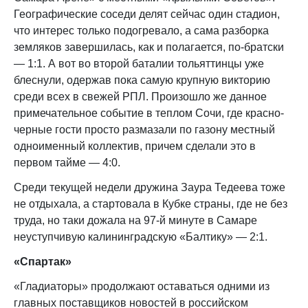
Географические соседи делят сейчас один стадион,
что интерес только подогревало, а сама разборка
земляков завершилась, как и полагается, по-братски
— 1:1. А вот во второй баталии тольяттинцы уже
блеснули, одержав пока самую крупную викторию
среди всех в свежей РПЛ. Произошло же данное
примечательное событие в теплом Сочи, где красно-
черные гости просто размазали по газону местный
одноименный коллектив, причем сделали это в
первом тайме — 4:0.
Среди текущей недели дружина Заура Тедеева тоже
не отдыхала, а стартовала в Кубке страны, где не без
труда, но таки дожала на 97-й минуте в Самаре
неуступчивую калининградскую «Балтику» — 2:1.
«Спартак»
«Гладиаторы» продолжают оставаться одними из
главных поставщиков новостей в российском