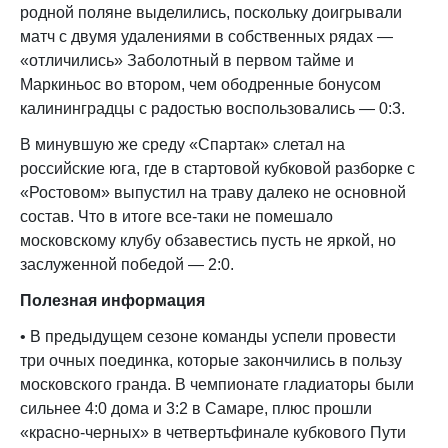
родной поляне выделились, поскольку доигрывали
матч с двумя удалениями в собственных рядах —
«отличились» Заболотный в первом тайме и
Маркиньос во втором, чем ободренные бонусом
калининградцы с радостью воспользовались — 0:3.
В минувшую же среду «Спартак» слетал на
российские юга, где в стартовой кубковой разборке с
«Ростовом» выпустил на траву далеко не основной
состав. Что в итоге все-таки не помешало
московскому клубу обзавестись пусть не яркой, но
заслуженной победой — 2:0.
Полезная информация
• В предыдущем сезоне команды успели провести
три очных поединка, которые закончились в пользу
московского гранда. В чемпионате гладиаторы были
сильнее 4:0 дома и 3:2 в Самаре, плюс прошли
«красно-черных» в четвертьфинале кубкового Пути