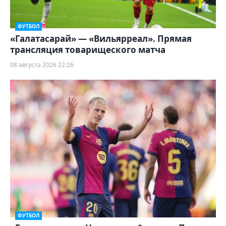
ФУТБОЛ
«Галатасарай» — «Вильярреал». Прямая
трансляция товарищеского матча
08 августа 2026 22:26
ФУТБОЛ