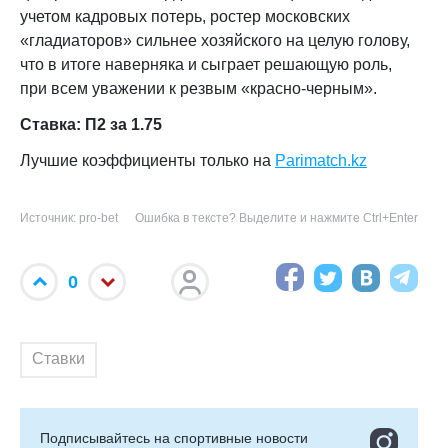
учетом кадровых потерь, ростер московских
«гладиаторов» сильнее хозяйского на целую голову,
что в итоге наверняка и сыграет решающую роль,
при всем уважении к резвым «красно-черным».
Ставка: П2 за 1.75
Лучшие коэффициенты только на
Parimatch.kz
Источник: pro-bet
Ошибка в тексте? Выделите и нажмите Ctrl+Enter
0
Ставки
Подписывайтесь на cпортивные новости