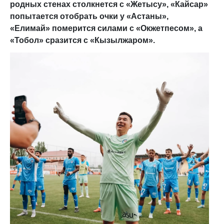
родных стенах столкнется с «Жетысу», «Кайсар»
попытается отобрать очки у «Астаны»,
«Елимай» померится силами с «Окжетпесом», а
«Тобол» сразится с «Кызылжаром».