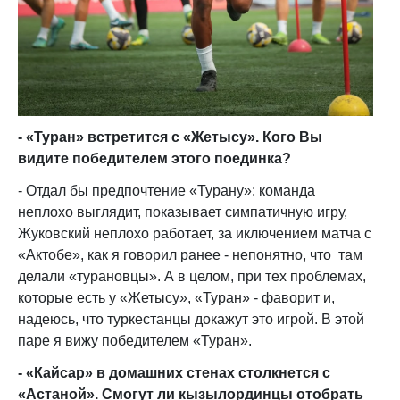
- «Туран» встретится с «Жетысу». Кого Вы
видите победителем этого поединка?
- Отдал бы предпочтение «Турану»: команда
неплохо выглядит, показывает симпатичную игру,
Жуковский неплохо работает, за иключением матча с
«Актобе», как я говорил ранее - непонятно, что там
делали «турановцы». А в целом, при тех проблемах,
которые есть у «Жетысу», «Туран» - фаворит и,
надеюсь, что туркестанцы докажут это игрой. В этой
паре я вижу победителем «Туран».
- «Кайсар» в домашних стенах столкнется с
«Астаной». Смогут ли кызылординцы отобрать