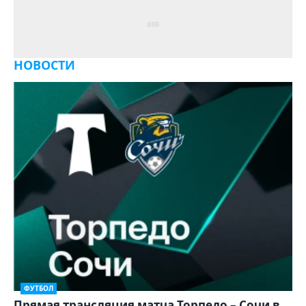
НОВОСТИ
ФУТБОЛ
Прямая трансляция матча Торпедо – Сочи в