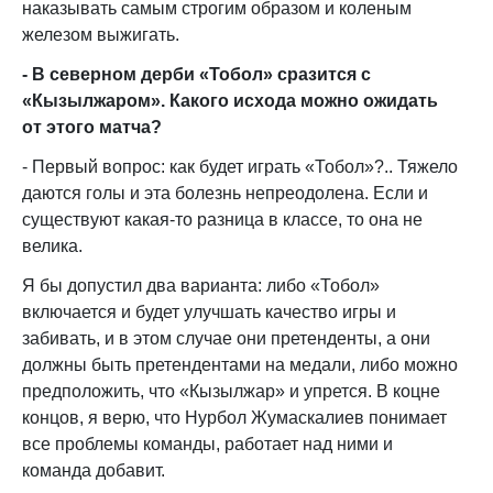
наказывать самым строгим образом и коленым
железом выжигать.
- В северном дерби «Тобол» сразится с
«Кызылжаром». Какого исхода можно ожидать
от этого матча?
- Первый вопрос: как будет играть «Тобол»?.. Тяжело
даются голы и эта болезнь непреодолена. Если и
существуют какая-то разница в классе, то она не
велика.
Я бы допустил два варианта: либо «Тобол»
включается и будет улучшать качество игры и
забивать, и в этом случае они претенденты, а они
должны быть претендентами на медали, либо можно
предположить, что «Кызылжар» и упрется. В коцне
концов, я верю, что Нурбол Жумаскалиев понимает
все проблемы команды, работает над ними и
команда добавит.