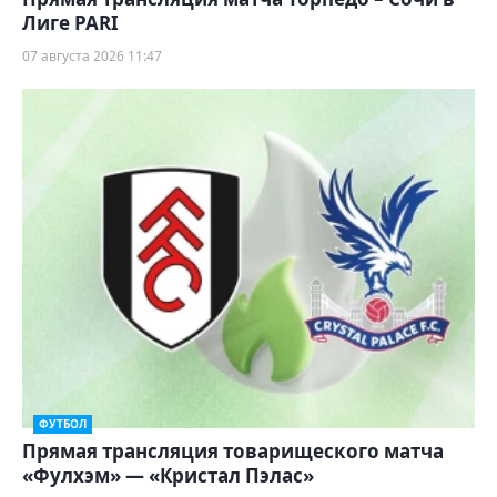
Лиге PARI
07 августа 2026 11:47
ФУТБОЛ
Прямая трансляция товарищеского матча
«Фулхэм» — «Кристал Пэлас»