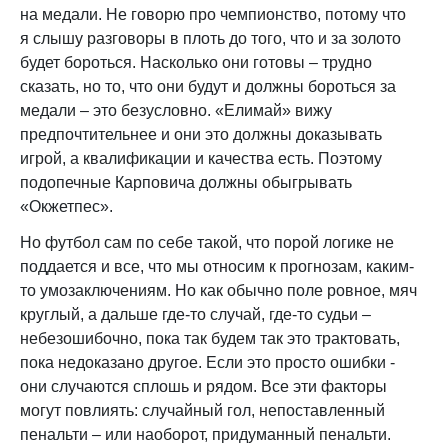
на медали. Не говорю про чемпионство, потому что
я слышу разговоры в плоть до того, что и за золото
будет бороться. Насколько они готовы – трудно
сказать, но то, что они будут и должны бороться за
медали – это безусловно. «Елимай» вижу
предпочтительнее и они это должны доказывать
игрой, а квалификации и качества есть. Поэтому
подопечные Карповича должны обыгрывать
«Окжетпес».
Но футбол сам по себе такой, что порой логике не
поддается и все, что мы относим к прогнозам, каким-
то умозаключениям. Но как обычно поле ровное, мяч
круглый, а дальше где-то случай, где-то судьи –
небезошибочно, пока так будем так это трактовать,
пока недоказано другое. Если это просто ошибки -
они случаются сплошь и рядом. Все эти факторы
могут повлиять: случайный гол, непоставленный
пенальти – или наоборот, придуманный пенальти.