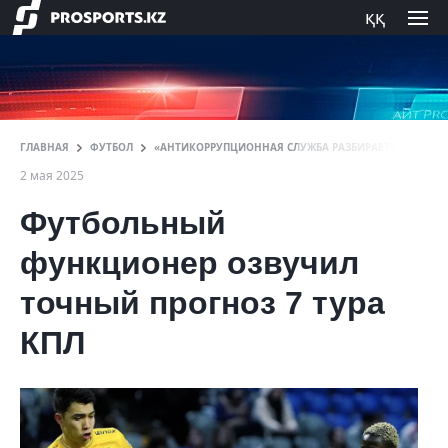
ққ
ГЛАВНАЯ
ФУТБОЛ
«АНТИКОРРУПЦИОННАЯ СЛУЖБА РАЗБИРАЕТСЯ». ИЗВЕС
2 мая 2025
Футбольный
функционер озвучил
точный прогноз 7 тура
КПЛ