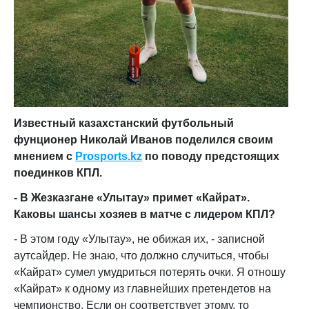
Известный казахстанский футбольный
фунционер Николай Иванов поделился своим
мнением с
Prosports
.
kz
по поводу предстоящих
поединков КПЛ.
- В Жезказгане «Улытау» примет «Кайрат».
Каковы шансы хозяев в матче с лидером КПЛ?
- В этом году «Улытау», не обижая их, - записной
аутсайдер. Не знаю, что должно случиться, чтобы
«Кайрат» сумел умудриться потерять очки. Я отношу
«Кайрат» к одному из главнейших претендетов на
чемпионство. Если он соответствует этому, то