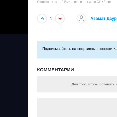
Ошибка в тексте? Выделите и нажмите Ctrl+Enter
1
Азамат Дау
Подписывайтесь на cпортивные новости Ка
КОММЕНТАРИИ
Для того, чтобы оставить