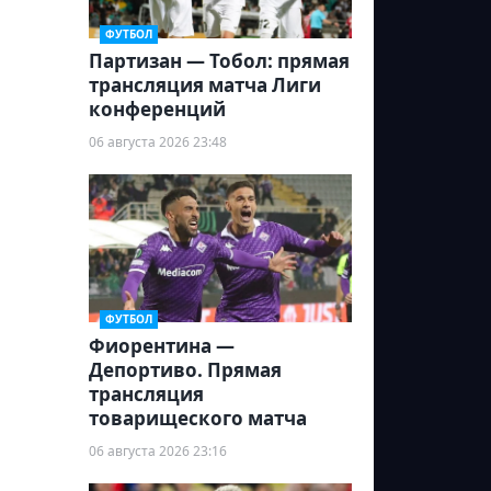
ФУТБОЛ
Партизан — Тобол: прямая
трансляция матча Лиги
конференций
06 августа 2026 23:48
ФУТБОЛ
Фиорентина —
Депортиво. Прямая
трансляция
товарищеского матча
06 августа 2026 23:16