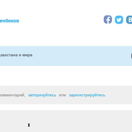
ренбеков
захстана и мира
 комментарий,
авторизуйтесь
или
зарегистрируйтесь