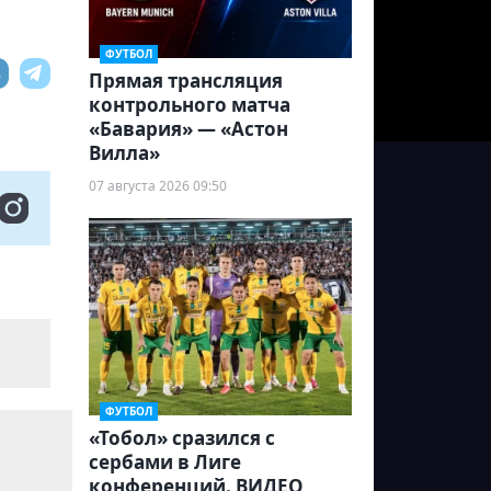
ФУТБОЛ
Прямая трансляция
контрольного матча
«Бавария» — «Астон
Вилла»
07 августа 2026 09:50
ФУТБОЛ
«Тобол» сразился с
сербами в Лиге
конференций. ВИДЕО