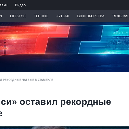
авки
Видео
РТ
LIFESTYLE
ТЕННИС
ФУТЗАЛ
ЕДИНОБОРСТВА
ТЯЖЕЛАЯ
Л РЕКОРДНЫЕ ЧАЕВЫЕ В СТАМБУЛЕ
лси» оставил рекордные
е