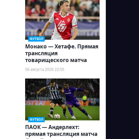
ФУТБОЛ
Монако — Хетафе. Прямая
трансляция
товарищеского матча
06 августа 2026 22:50
ФУТБОЛ
ПАОК — Андерлехт:
прямая трансляция матча