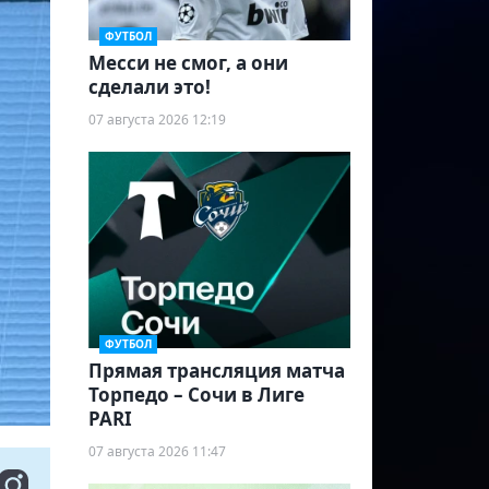
ФУТБОЛ
Месси не смог, а они
сделали это!
07 августа 2026 12:19
ФУТБОЛ
Прямая трансляция матча
Торпедо – Сочи в Лиге
PARI
07 августа 2026 11:47