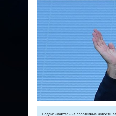
Подписывайтесь на cпортивные новости Ка