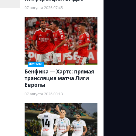
07 августа 2026 07:45
ФУТБОЛ
Бенфика — Хартс: прямая
трансляция матча Лиги
Европы
07 августа 2026 00:13