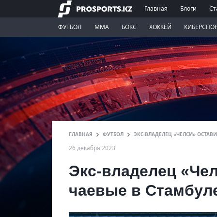
Главная
Блоги
Ст
ФУТБОЛ
ММА
БОКС
ХОККЕЙ
КИБЕРСПО
ГЛАВНАЯ
ФУТБОЛ
ЭКС-ВЛАДЕЛЕЦ «ЧЕЛСИ» ОСТАВИ
26 декабря 2023
Экс-владелец «Че
чаевые в Стамбул