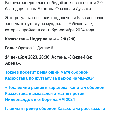
Встреча завершилась победой хозяев со счетом 2:0,
благодаря голам Биржана Оразова и Дугласа.
Этот результат позволил подопечным Кака досрочно
завоевать путевку на мундиаль в Узбекистане,
который пройдет в сентября-октябре 2024 года.
Казахстан – Нидерланды – 2:0 (2:0)
Голы:
Оразов 1, Дуглас 6
14 декабря 2023, 20:30. Астана, «Жекпе-Жек
Арена».
Токаев посетит решающий матч сборной
Казахстана по футзалу за выход на ЧМ-2024
«Последний рывок в карьере». Капитан сборной
Казахстана высказался о матче против
Нидерландов в отборе на ЧМ-2024
Главный тренер сборной Казахстана рассказал о