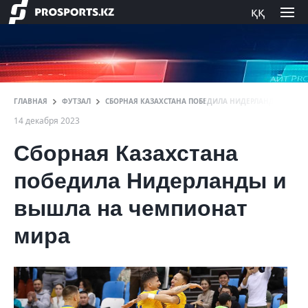
ққ
ГЛАВНАЯ
ФУТЗАЛ
СБОРНАЯ КАЗАХСТАНА ПОБЕДИЛА НИДЕРЛАНДЫ И ВЫШ
14 декабря 2023
Сборная Казахстана
победила Нидерланды и
вышла на чемпионат
мира