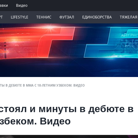
авки
Видео
РТ
LIFESTYLE
ТЕННИС
ФУТЗАЛ
ЕДИНОБОРСТВА
ТЯЖЕЛАЯ
ТЫ В ДЕБЮТЕ В ММА С 18-ЛЕТНИМ УЗБЕКОМ. ВИДЕО
стоял и минуты в дебюте в
збеком. Видео