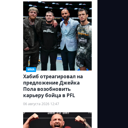
ММА
Хабиб отреагировал на
предложение Джейка
Пола возобновить
карьеру бойца в PFL
06 августа 2026 12:47