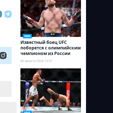
ММА
Известный боец UFC
поборется с олимпийским
чемпионом из России
06 августа 2026 13:37
ММА