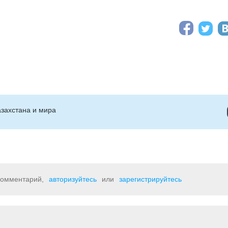
захстана и мира
 комментарий,
авторизуйтесь
или
зарегистрируйтесь