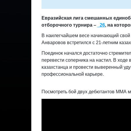
Евразийская лига смешанных единоб
отборочного турнира –
26
, на котор
В наилегчайшем весе начинающий свой п
Анваровов встретился с 21-летним каза
Поединок начался достаточно стремитель
перевести соперника на настил. В ходе 
казахстанца и провести выверенный уд
профессиональной карьере.
Посмотреть бой двух дебютантов ММА м