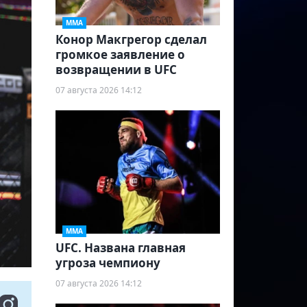
ММА
Конор Макгрегор сделал
громкое заявление о
возвращении в UFC
07 августа 2026 14:12
ММА
UFC. Названа главная
угроза чемпиону
07 августа 2026 14:12