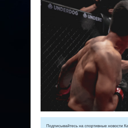
Подписывайтесь на cпортивные новости Ка