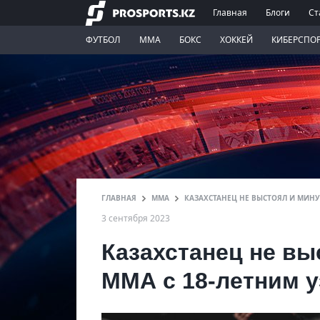
Главная
Блоги
Ст
ФУТБОЛ
ММА
БОКС
ХОККЕЙ
КИБЕРСПО
ГЛАВНАЯ
ММА
КАЗАХСТАНЕЦ НЕ ВЫСТОЯЛ И МИНУ
3 сентября 2023
Казахстанец не вы
ММА с 18-летним у