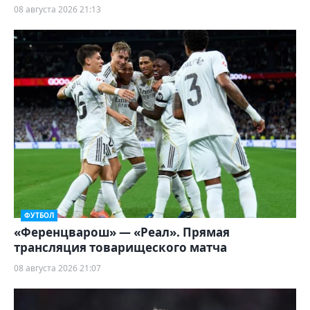
08 августа 2026 21:13
ФУТБОЛ
«Ференцварош» — «Реал». Прямая
трансляция товарищеского матча
08 августа 2026 21:07