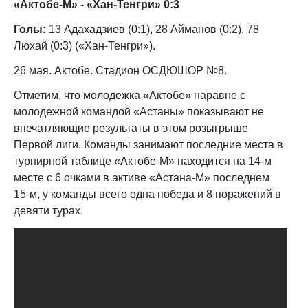
«Актобе-М» - «Хан-Тенгри» 0:3
Голы:
13 Адахадзиев (0:1), 28 Айманов (0:2), 78
Люхай (0:3) («Хан-Тенгри»).
26 мая. Актобе. Стадион ОСДЮШОР №8.
Отметим, что молодежка «Актобе» наравне с
молодежной командой «Астаны» показывают не
впечатляющие результаты в этом розыгрыше
Первой лиги. Команды занимают последние места в
турнирной таблице «Актобе-М» находится на 14-м
месте с 6 очками в активе «Астана-М» последнем
15-м, у команды всего одна победа и 8 поражений в
девяти турах.