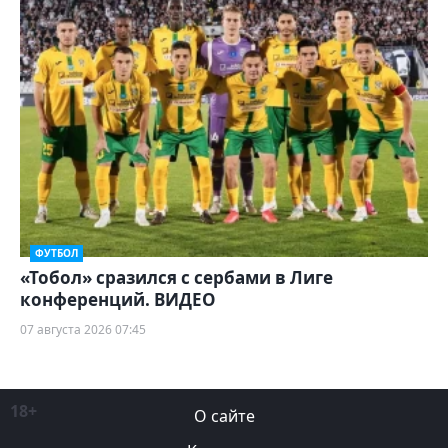
ФУТБОЛ
«Тобол» сразился с сербами в Лиге
конференций. ВИДЕО
07 августа 2026 07:45
18+
О сайте