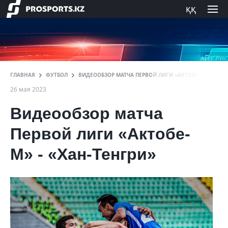
ққ
ГЛАВНАЯ
ФУТБОЛ
ВИДЕООБЗОР МАТЧА ПЕРВОЙ ЛИГИ «АКТОБЕ-М» - «ХАН
26 мая 2023
Видеообзор матча
Первой лиги «Актобе-
М» - «Хан-Тенгри»