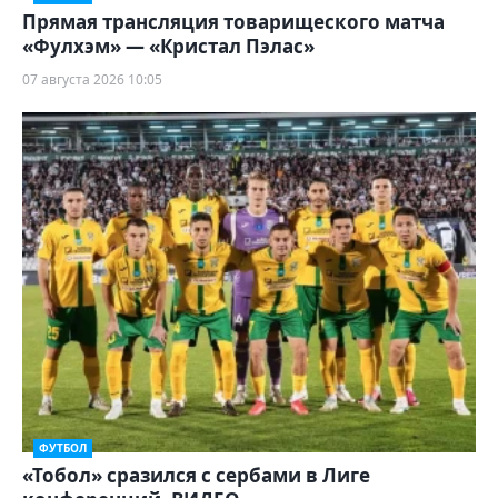
Прямая трансляция товарищеского матча
«Фулхэм» — «Кристал Пэлас»
07 августа 2026 10:05
ФУТБОЛ
«Тобол» сразился с сербами в Лиге