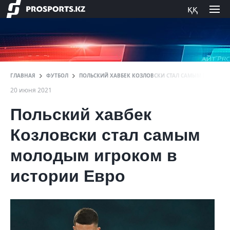
ққ
ГЛАВНАЯ
ФУТБОЛ
ПОЛЬСКИЙ ХАВБЕК КОЗЛОВСКИ СТАЛ САМЫМ МОЛОДЫМ
20 июня 2021
Польский хавбек
Козловски стал самым
молодым игроком в
истории Евро