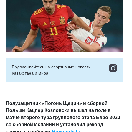
Подписывайтесь на cпортивные новости
Казахстана и мира
Полузащитник «Погонь Щецин» и сборной
Польши Кацпер Козловски вышел на поле в
матче второго тура группового этапа Евро-2020
со сборной Испании и установил рекорд
турнира, сообщает
Prosports.kz
.