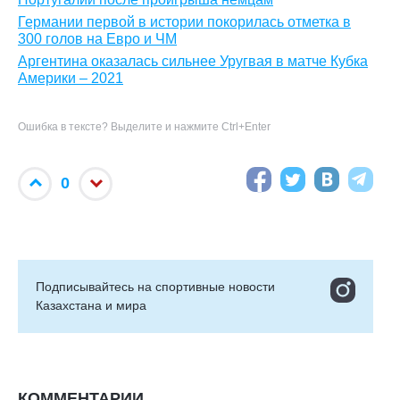
Германии первой в истории покорилась отметка в
300 голов на Евро и ЧМ
Аргентина оказалась сильнее Уругвая в матче Кубка
Америки – 2021
Ошибка в тексте? Выделите и нажмите Ctrl+Enter
0
Подписывайтесь на cпортивные новости
Казахстана и мира
КОММЕНТАРИИ