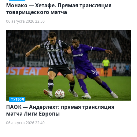
Монако — Хетафе. Прямая трансляция
товарищеского матча
06 августа 2026 22:50
ФУТБОЛ
ПАОК — Андерлехт: прямая трансляция
матча Лиги Европы
06 августа 2026 22:40