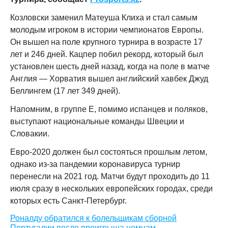
Козловски заменил Матеуша Клиха и стал самым
молодым игроком в истории чемпионатов Европы.
Он вышел на поле крупного турнира в возрасте 17
лет и 246 дней. Кацпер побил рекорд, который был
установлен шесть дней назад, когда на поле в матче
Англия — Хорватия вышел английский хавбек Джуд
Беллингем (17 лет 349 дней).
Напомним, в группе Е, помимо испанцев и поляков,
выступают национальные команды Швеции и
Словакии.
Евро-2020 должен был состояться прошлым летом,
однако из-за пандемии коронавируса турнир
перенесли на 2021 год. Матчи будут проходить до 11
июля сразу в нескольких европейских городах, среди
которых есть Санкт-Петербург.
Роналду обратился к болельщикам сборной
Португалии после проигрыша немцам