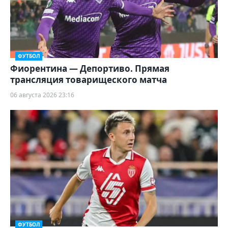
ФУТБОЛ
Фиорентина — Депортиво. Прямая
трансляция товарищеского матча
06 августа 2026 23:16
ФУТБОЛ