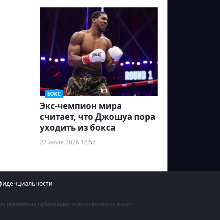
БОКС
Экс-чемпион мира
считает, что Джошуа пора
уходить из бокса
27 июля 2026 12:57
фиденциальности
ние рекламных публикаций ответственность несет