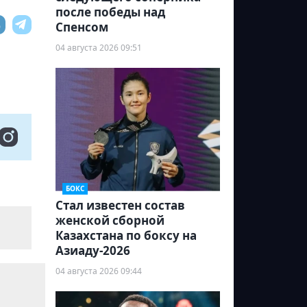
после победы над
Спенсом
04 августа 2026 09:51
БОКС
Стал известен состав
женской сборной
Казахстана по боксу на
Азиаду-2026
04 августа 2026 09:44