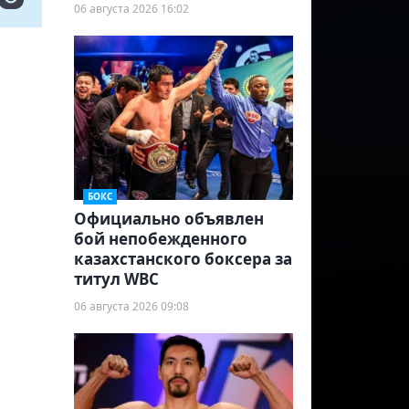
06 августа 2026 16:02
БОКС
Официально объявлен
бой непобежденного
казахстанского боксера за
титул WBC
06 августа 2026 09:08