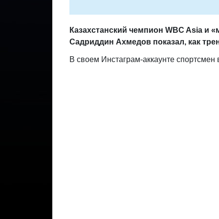
Казахстанский чемпион WBC Asia и 
Садриддин Ахмедов показал, как тре
В своем Инстаграм-аккаунте спортсмен 