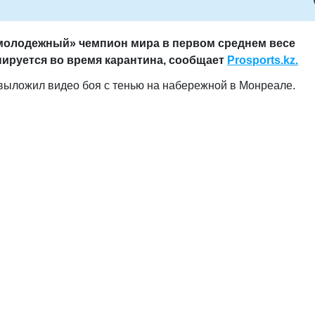
«молодежный» чемпион мира в первом среднем весе
нируется во время карантина, сообщает
Prosports.kz.
выложил видео боя с тенью на набережной в Монреале.