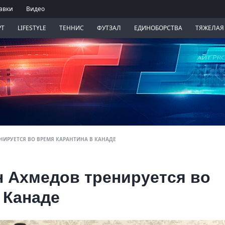
авки
Видео
РТ
LIFESTYLE
ТЕННИС
ФУТЗАЛ
ЕДИНОБОРСТВА
ТЯЖЕЛАЯ
НИРУЕТСЯ ВО ВРЕМЯ КАРАНТИНА В КАНАДЕ
 Ахмедов тренируется во
 Канаде