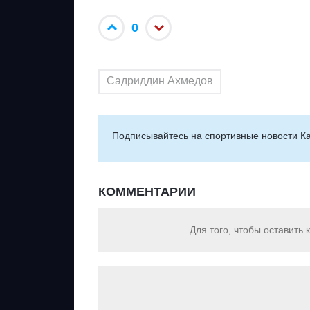
0
Садриддин Ахмедов
Подписывайтесь на cпортивные новости Ка
КОММЕНТАРИИ
Для того, чтобы оставить