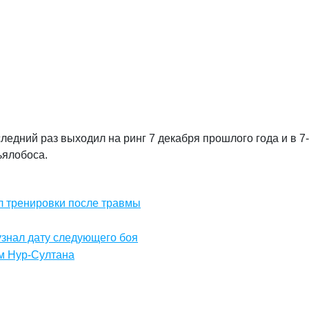
едний раз выходил на ринг 7 декабря прошлого года и в 7
ьялобоса.
 тренировки после травмы
узнал дату следующего боя
м Нур-Султана