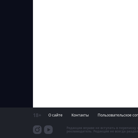
18+
О сайте
Контакты
Пользовательское со
Редакция вправе не вступать в переписку
рекламодатель. Редакция не всегда раздел