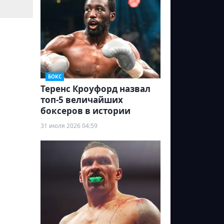
БОКС
Теренс Кроуфорд назвал
топ-5 величайших
боксеров в истории
31 июля 2026 04:59