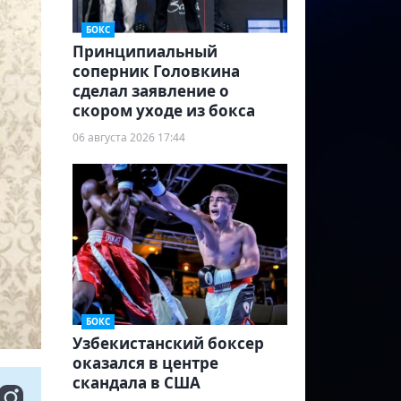
БОКС
Принципиальный
соперник Головкина
сделал заявление о
скором уходе из бокса
06 августа 2026 17:44
БОКС
Узбекистанский боксер
оказался в центре
скандала в США