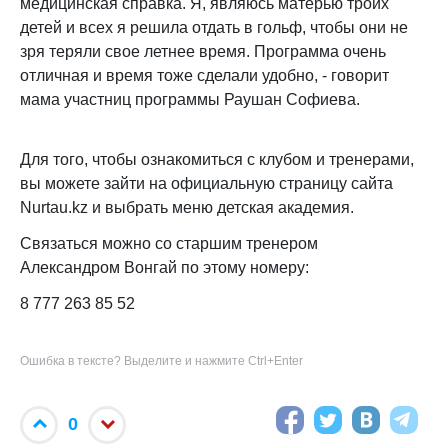
медицинская справка. Я, являюсь матерью троих
детей и всех я решила отдать в гольф, чтобы они не
зря теряли свое летнее время. Программа очень
отличная и время тоже сделали удобно, - говорит
мама участниц программы Раушан Софиева.
Для того, чтобы ознакомиться с клубом и тренерами,
вы можете зайти на официальную страницу сайта
Nurtau.kz и выбрать меню детская академия.
Связаться можно со старшим тренером
Александром Вонгай по этому номеру:
8 777 263 85 52
Ошибка в тексте? Выделите и нажмите Ctrl+Enter
0