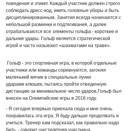
поведения и этикет. Каждый участник должен строго
соблюдать дресс-код, иметь головные уборы и быть
дисциплинированным. Занятия всегда начинаются с
небольшой разминки и подтягивания, а далее
отрабатываются все элементы гольфа - короткие и
дальние удары. Гольф является стратегической
игрой и часто называют «шахматами на траве».
Гольф - это спортивная игра, в которой отдельные
участники или команды соревнуются, загоняя
маленький мячик в специальные лунки
ударами клюшек, пытаясь пройти отведенную
дистанцию за минимальное число ударов.Гольф был
внесен на Олимпийские игры в 2016 году.
- Я сегодня впервые приехала сюда и мне очень
понравилась эта игра. Я буду дальше продолжать и
учиться. Тренер нам подсказал, как правильно надо
бить, - говорит шестилетняя участница