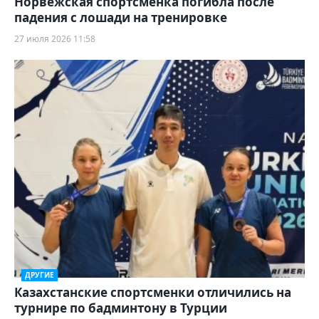
Норвежская спортсменка погибла после
падения с лошади на тренировке
27 июля 2026 11:58
ДРУГИЕ
Казахстанские спортсменки отличились на
турнире по бадминтону в Турции