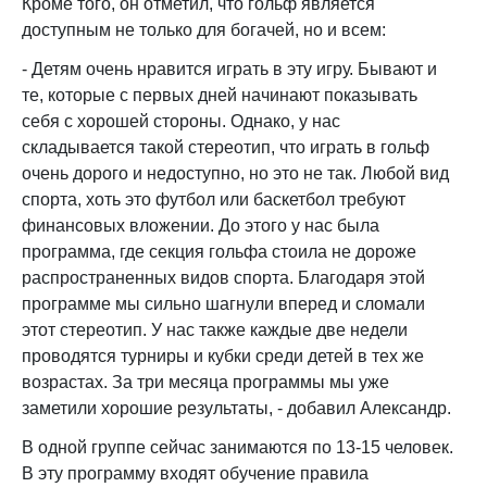
Кроме того, он отметил, что гольф является
доступным не только для богачей, но и всем:
- Детям очень нравится играть в эту игру. Бывают и
те, которые с первых дней начинают показывать
себя с хорошей стороны. Однако, у нас
складывается такой стереотип, что играть в гольф
очень дорого и недоступно, но это не так. Любой вид
спорта, хоть это футбол или баскетбол требуют
финансовых вложении. До этого у нас была
программа, где секция гольфа стоила не дороже
распространенных видов спорта. Благодаря этой
программе мы сильно шагнули вперед и сломали
этот стереотип. У нас также каждые две недели
проводятся турниры и кубки среди детей в тех же
возрастах. За три месяца программы мы уже
заметили хорошие результаты, - добавил Александр.
В одной группе сейчас занимаются по 13-15 человек.
В эту программу входят обучение правила