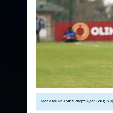
Қазақстан мен әлем спортындағы ең қызық