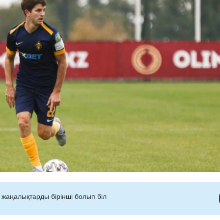
 жаңалықтарды бірінші болып біл